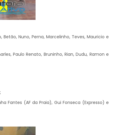
o, Betão, Nuno, Perna, Marcelinho, Teves, Mauricio e
arles, Paulo Renato, Bruninho, Rian, Dudu, Ramon e
;
inha Fantes (AF da Praia), Gui Fonseca (Expresso) e