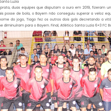
 Santa Luzia
e prata, duas equipes que disputam a ouro em 2019, fizeram 
 posse de bola, o Bayern não conseguiu superar a veloz equi
ome do jogo, Tiago fez os outros dois gols decretando a vitóri
e diminuíram para o Bayern. Final, Atlético Santa Luzia 6×3 FC B