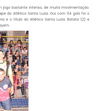
um jogo bastante intenso, de muita movimentação.
pe do Atlético Santa Luzia. Gui com 04 gols foi o
a e o título do Atlético Santa Luzia. Batata (2) e
ayern.