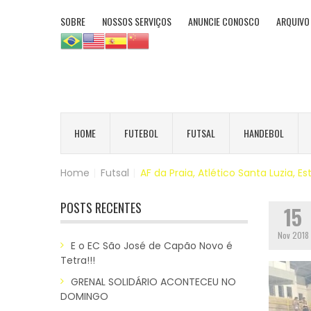
SOBRE
NOSSOS SERVIÇOS
ANUNCIE CONOSCO
ARQUIVO
HOME
FUTEBOL
FUTSAL
HANDEBOL
Home
|
Futsal
|
AF da Praia, Atlético Santa Luzia,
POSTS RECENTES
15
Nov 2018
E o EC São José de Capão Novo é
Tetra!!!
GRENAL SOLIDÁRIO ACONTECEU NO
DOMINGO