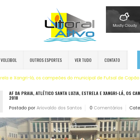
Mostly Cloudy
VOLEIBOL
OUTROS ESPORTES
VER TUDO
CONTATO
 Estrela e Xangri-lá, os campeões do municipal de Futsal de Capã
AF DA PRAIA, ATLÉTICO SANTA LUZIA, ESTRELA E XANGRI-LÁ, OS C
2018
Postado por
Ariovaldo dos Santos
0
Comentários
Cate