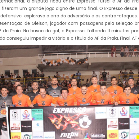
ternacional, a disputa ficou entre Expresso Futsal e AF da P
s, fizeram um grande jogo digno de uma final. O Expresso desde 
 defensivo, explorava o erro do adversário e os contra-ataques.
esentação de Gleison, jogador com passagens pela seleção br
F da Praia. Na busca do gol, o Expresso, faltando 11 minutos pa
o conseguiu impedir a vitória e o título do AF da Praia. Final, AF