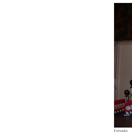
Estrela