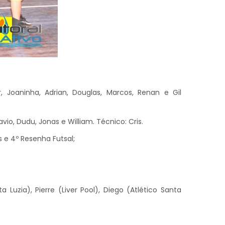
r, Joaninha, Adrian, Douglas, Marcos, Renan e Gil
vio, Dudu, Jonas e William. Técnico: Cris.
s e 4º Resenha Futsal;
 Luzia), Pierre (Liver Pool), Diego (Atlético Santa