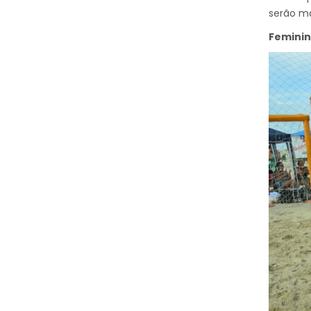
serão ma
Feminin