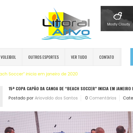
Mostly Cloudy
VOLEIBOL
OUTROS ESPORTES
VER TUDO
CONTATO
ch Soccer” inicia em janeiro de 2020
15ª COPA CAPÃO DA CANOA DE “BEACH SOCCER” INICIA EM JANEIRO 
Postado por
Ariovaldo dos Santos
0
Comentários
Cate