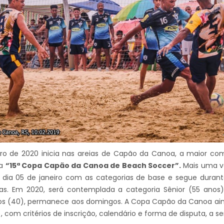
ro de 2020 inicia nas areias de Capão da Canoa, a maior com
 a
“15ª Copa Capão da Canoa de Beach Soccer”.
Mais uma ve
o dia 05 de janeiro com as categorias de base e segue duran
as. Em 2020, será contemplada a categoria Sênior (55 anos),
s (40), permanece aos domingos. A Copa Capão da Canoa ainda
15), com critérios de inscrição, calendário e forma de disputa, a 