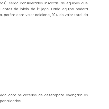
os), serão consideradas inscritas, as equipes que
 antes do início do 1º jogo. Cada equipe poderá
tas, porém com valor adicional, 10% do valor total da
acordo com os critérios de desempate avançam às
penalidades.