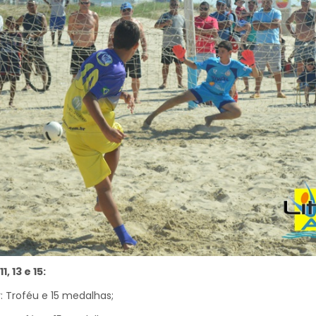
1, 13 e 15:
r: Troféu e 15 medalhas;