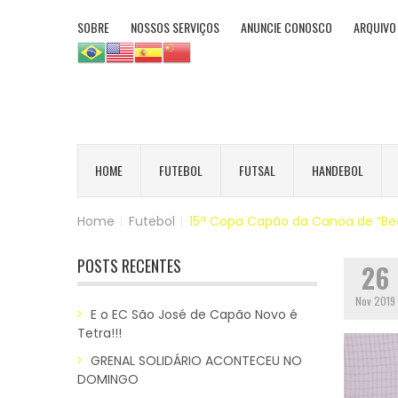
SOBRE
NOSSOS SERVIÇOS
ANUNCIE CONOSCO
ARQUIVO
HOME
FUTEBOL
FUTSAL
HANDEBOL
Home
|
Futebol
|
15ª Copa Capão da Canoa de “Bea
POSTS RECENTES
26
Nov 2019
E o EC São José de Capão Novo é
Tetra!!!
GRENAL SOLIDÁRIO ACONTECEU NO
DOMINGO