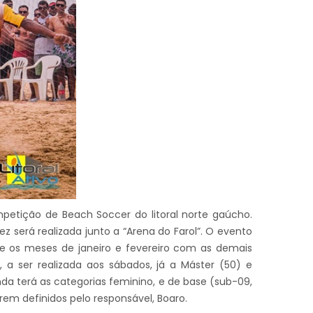
petição de Beach Soccer do litoral norte gaúcho.
z será realizada junto a “Arena do Farol”. O evento
te os meses de janeiro e fevereiro com as demais
 a ser realizada aos sábados, já a Máster (50) e
 terá as categorias feminino, e de base (sub-09,
serem definidos pelo responsável, Boaro.