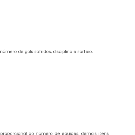
úmero de gols sofridos, disciplina e sorteio.
 proporcional ao número de equipes, demais itens