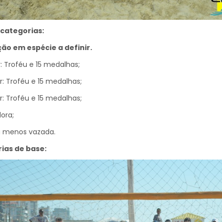
categorias:
ão em espécie a definir.
r: Troféu e 15 medalhas;
ar: Troféu e 15 medalhas;
ar: Troféu e 15 medalhas;
ora;
a menos vazada.
ias de base: