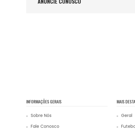
ANÚNCIE CONOSCO
INFORMAÇÕES GERAIS
MAIS DEST
Sobre Nós
Geral
Fale Conosco
Futebo