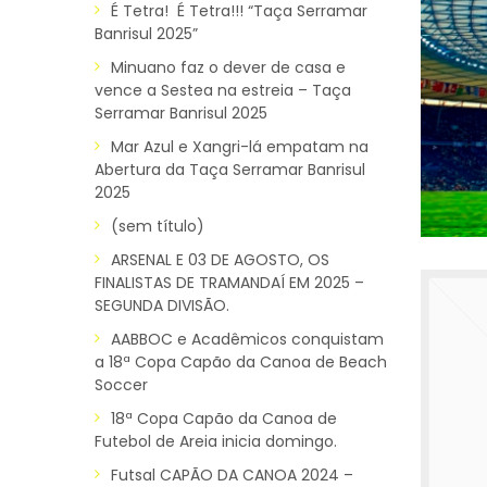
É Tetra! É Tetra!!! “Taça Serramar
Banrisul 2025”
Minuano faz o dever de casa e
vence a Sestea na estreia – Taça
Serramar Banrisul 2025
Mar Azul e Xangri-lá empatam na
Abertura da Taça Serramar Banrisul
2025
(sem título)
ARSENAL E 03 DE AGOSTO, OS
FINALISTAS DE TRAMANDAÍ EM 2025 –
SEGUNDA DIVISÃO.
AABBOC e Acadêmicos conquistam
a 18ª Copa Capão da Canoa de Beach
Soccer
18ª Copa Capão da Canoa de
Futebol de Areia inicia domingo.
Futsal CAPÃO DA CANOA 2024 –