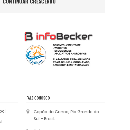
CONTINUAR CRESCENDO
FALE CONOSCO
bol
Capão da Canoa, Rio Grande do
Sul - Brasil.
al