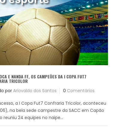
OCA E NANDA FF, OS CAMPEÕES DA I COPA FUT7
ARIA TRICOLOR
do por
Ariovaldo dos Santos
0
Comentários
esso, a I Copa Fut7 Confraria Tricolor, aconteceu
.06), na bela sede campestre da SACC em Capão
 reuniu 24 equipes no naipe...