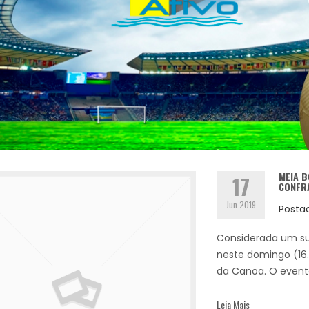
MEIA B
17
CONFR
Jun 2019
Posta
Considerada um suc
neste domingo (16
da Canoa. O evento
Leia Mais