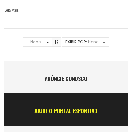
Leia Mais
None
EXIBIR POR:
None
ANÚNCIE CONOSCO
AJUDE O PORTAL ESPORTIVO