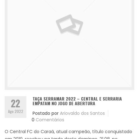
TAÇA SERRAMAR 2022 – CENTRAL E SERRARIA
22
EMPATAM NO JOGO DE ABERTURA
Ago 2022
Postado por
Ariovaldo dos Santos
0
Comentários
O Central FC do Caraá, atual campeão, título conquistado
em 2019, recebeu na tarde deste domingo, 21.08, no