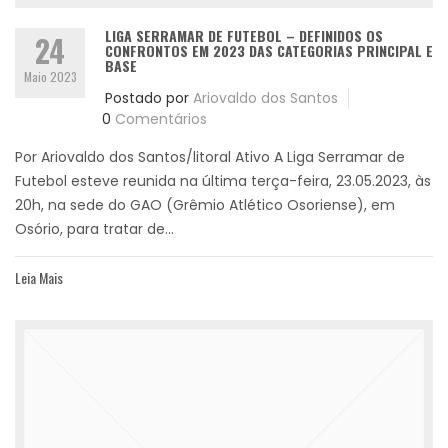
LIGA SERRAMAR DE FUTEBOL – DEFINIDOS OS
24
CONFRONTOS EM 2023 DAS CATEGORIAS PRINCIPAL E
BASE
Maio 2023
Postado por
Ariovaldo dos Santos
0
Comentários
Por Ariovaldo dos Santos/litoral Ativo A Liga Serramar de
Futebol esteve reunida na última terça-feira, 23.05.2023, às
20h, na sede do GAO (Grêmio Atlético Osoriense), em
Osório, para tratar de...
Leia Mais