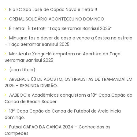
E o EC São José de Capão Novo é Tetra!!!
GRENAL SOLIDÁRIO ACONTECEU NO DOMINGO
É Tetra! É Tetra!!! “Taça Serramar Banrisul 2025”
Minuano faz o dever de casa e vence a Sestea na estreia
– Taça Serramar Banrisul 2025
Mar Azul e Xangri-lá empatam na Abertura da Taça
Serramar Banrisul 2025
(sem título)
ARSENAL E 03 DE AGOSTO, OS FINALISTAS DE TRAMANDAÍ EM
2025 – SEGUNDA DIVISÃO.
AABBOC e Acadêmicos conquistam a 18ª Copa Capão da
Canoa de Beach Soccer
18ª Copa Capão da Canoa de Futebol de Areia inicia
domingo.
Futsal CAPÃO DA CANOA 2024 – Conhecidos os
Campeões