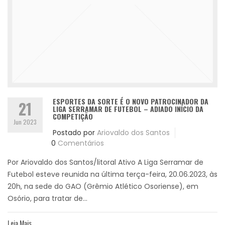
ESPORTES DA SORTE É O NOVO PATROCINADOR DA
21
LIGA SERRAMAR DE FUTEBOL – ADIADO INÍCIO DA
COMPETIÇÃO
Jun 2023
Postado por
Ariovaldo dos Santos
0
Comentários
Por Ariovaldo dos Santos/litoral Ativo A Liga Serramar de
Futebol esteve reunida na última terça-feira, 20.06.2023, às
20h, na sede do GAO (Grêmio Atlético Osoriense), em
Osório, para tratar de...
Leia Mais