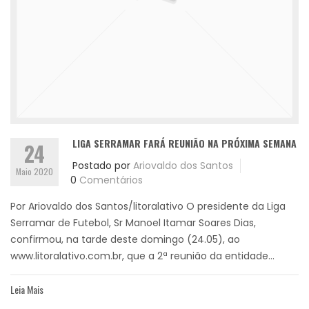
LIGA SERRAMAR FARÁ REUNIÃO NA PRÓXIMA SEMANA
24
Postado por
Ariovaldo dos Santos
Maio 2020
0
Comentários
Por Ariovaldo dos Santos/litoralativo O presidente da Liga
Serramar de Futebol, Sr Manoel Itamar Soares Dias,
confirmou, na tarde deste domingo (24.05), ao
www.litoralativo.com.br, que a 2ª reunião da entidade...
Leia Mais