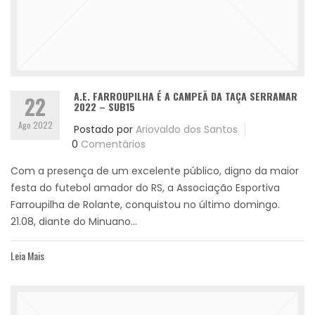
A.E. FARROUPILHA É A CAMPEÃ DA TAÇA SERRAMAR
22
2022 – SUB15
Ago 2022
Postado por
Ariovaldo dos Santos
0
Comentários
Com a presença de um excelente público, digno da maior
festa do futebol amador do RS, a Associação Esportiva
Farroupilha de Rolante, conquistou no último domingo.
21.08, diante do Minuano...
Leia Mais