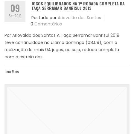
JOGOS EQUILIBRADOS NA 1ª RODADA COMPLETA DA
09
TAÇA SERRAMAR BANRISUL 2019
Set 2019
Postado por
Ariovaldo dos Santos
0
Comentários
Por Ariovaldo dos Santos A Taça Serramar Banrisul 2019
teve continuidade no último domingo (08.09), com a
realização de mais 04 jogos, ou seja, rodada completa
com a estreia das...
Leia Mais