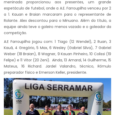
meninada proporcionou aos presentes, um grande
espetáculo de futebol, onde a A.E. Farroupilha venceu por 2
a 1. Kauan e Braian marcaram para o representante de
Rolante. Alex descontou para o Minuano. Além do título, a
equipe ainda teve o goleiro menos vazado e o goleador da
competição.
A.E Farroupilha jogou com: 1 Tiago (12 Wendel), 2 Ruan, 3
Kauã, 4 Gregório, 5 Max, 6 Wesley (Gabriel Silva), 7 Gabriel
Weber (18 Braian), 8 Wagner, 9 Kauan Pinheiro, 10 Colissi (19
Felipe) e 11 Vitor (20 Zeni). Ainda, 13 Amaral, 14 Guilherme, 15
Mateus, 16 Richard. Jardel Valandro, técnico, Rômulo
preparador físico e Emerson Keller, presidente.