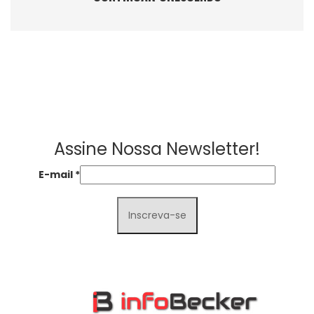
Assine Nossa Newsletter!
E-mail
*