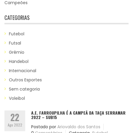
Campeões
CATEGORIAS
Futebol
Futsal
Grêmio
Handebol
Internacional
Outros Esportes
Sem categoria
Voleibol
A.E. FARROUPILHA É A CAMPEÃ DA TAÇA SERRAMAR
22
2022 – SUB15
Ago 2022
Postado por
Ariovaldo dos Santos