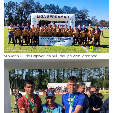
Minuano FC de Capivari do Sul , equipe vice-campeã.