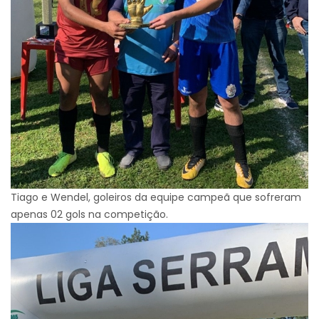
Tiago e Wendel, goleiros da equipe campeã que sofreram
apenas 02 gols na competição.