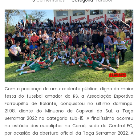
0
Comentários
Categoria
Futebol
Com a presença de um excelente público, digno da maior
festa do futebol amador do RS, a Associação Esportiva
Farroupilha de Rolante, conquistou no último domingo.
21.08, diante do Minuano de Capivari do Sul, a Taça
Serramar 2022 na categoria sub-15. A finalíssima ocorreu
no estádio dos eucaliptos no Caraá, sede do Central FC,
por ocasião da abertura oficial da Taça Serramar 2022. A