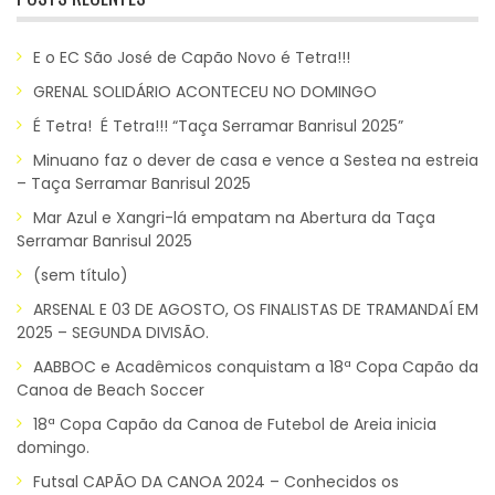
E o EC São José de Capão Novo é Tetra!!!
GRENAL SOLIDÁRIO ACONTECEU NO DOMINGO
É Tetra! É Tetra!!! “Taça Serramar Banrisul 2025”
Minuano faz o dever de casa e vence a Sestea na estreia
– Taça Serramar Banrisul 2025
Mar Azul e Xangri-lá empatam na Abertura da Taça
Serramar Banrisul 2025
(sem título)
ARSENAL E 03 DE AGOSTO, OS FINALISTAS DE TRAMANDAÍ EM
2025 – SEGUNDA DIVISÃO.
AABBOC e Acadêmicos conquistam a 18ª Copa Capão da
Canoa de Beach Soccer
18ª Copa Capão da Canoa de Futebol de Areia inicia
domingo.
Futsal CAPÃO DA CANOA 2024 – Conhecidos os