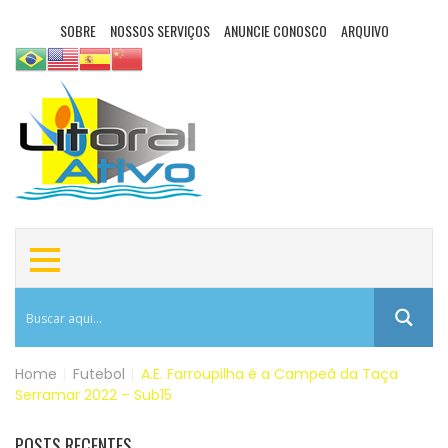
SOBRE
NOSSOS SERVIÇOS
ANUNCIE CONOSCO
ARQUIVO
Home
|
Futebol
|
A.E. Farroupilha é a Campeã da Taça
Serramar 2022 – Sub15
POSTS RECENTES