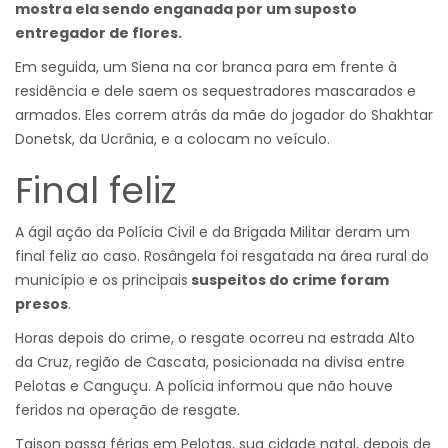
mostra ela sendo enganada por um suposto
entregador de flores.
Em seguida, um Siena na cor branca para em frente à
residência e dele saem os sequestradores mascarados e
armados. Eles correm atrás da mãe do jogador do Shakhtar
Donetsk, da Ucrânia, e a colocam no veículo.
Final feliz
A ágil ação da Polícia Civil e da Brigada Militar deram um
final feliz ao caso. Rosângela foi resgatada na área rural do
município e os principais
suspeitos do crime foram
presos
.
Horas depois do crime, o resgate ocorreu na estrada Alto
da Cruz, região de Cascata, posicionada na divisa entre
Pelotas e Canguçu. A polícia informou que não houve
feridos na operação de resgate.
Taison passa férias em Pelotas, sua cidade natal, depois de