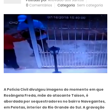
Postado por
Ariovaldo dos Santos
0
Comentários
Categoria
Sem categoria
A Polícia Civil divulgou imagens do momento em que
Rosângela Freda, mãe do atacante Taison, é
abordada por sequestradores no bairro Navegantes,
em Pelotas, interior do Rio Grande do Sul. A gravação