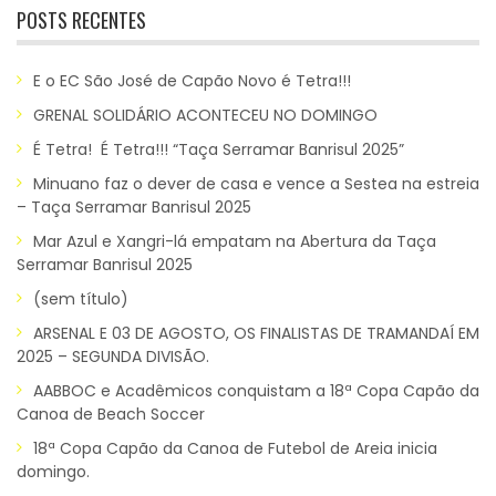
POSTS RECENTES
E o EC São José de Capão Novo é Tetra!!!
GRENAL SOLIDÁRIO ACONTECEU NO DOMINGO
É Tetra! É Tetra!!! “Taça Serramar Banrisul 2025”
Minuano faz o dever de casa e vence a Sestea na estreia
– Taça Serramar Banrisul 2025
Mar Azul e Xangri-lá empatam na Abertura da Taça
Serramar Banrisul 2025
(sem título)
ARSENAL E 03 DE AGOSTO, OS FINALISTAS DE TRAMANDAÍ EM
2025 – SEGUNDA DIVISÃO.
AABBOC e Acadêmicos conquistam a 18ª Copa Capão da
Canoa de Beach Soccer
18ª Copa Capão da Canoa de Futebol de Areia inicia
domingo.