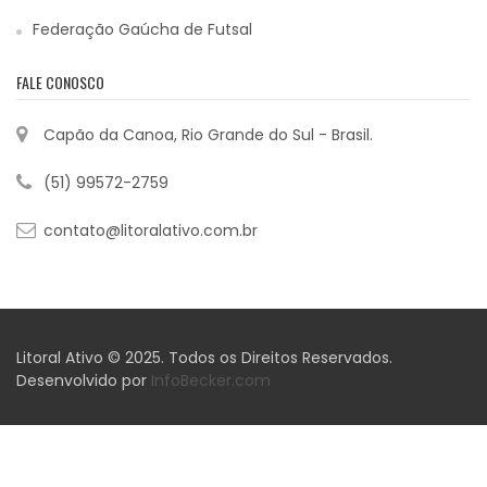
Federação Gaúcha de Futsal
FALE CONOSCO
Capão da Canoa, Rio Grande do Sul - Brasil.
(51) 99572-2759
contato@litoralativo.com.br
Litoral Ativo © 2025. Todos os Direitos Reservados.
Desenvolvido por
InfoBecker.com