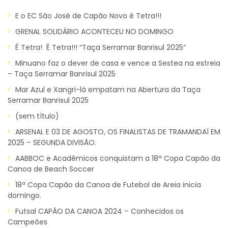
E o EC São José de Capão Novo é Tetra!!!
GRENAL SOLIDÁRIO ACONTECEU NO DOMINGO
É Tetra! É Tetra!!! “Taça Serramar Banrisul 2025”
Minuano faz o dever de casa e vence a Sestea na estreia
– Taça Serramar Banrisul 2025
Mar Azul e Xangri-lá empatam na Abertura da Taça
Serramar Banrisul 2025
(sem título)
ARSENAL E 03 DE AGOSTO, OS FINALISTAS DE TRAMANDAÍ EM
2025 – SEGUNDA DIVISÃO.
AABBOC e Acadêmicos conquistam a 18ª Copa Capão da
Canoa de Beach Soccer
18ª Copa Capão da Canoa de Futebol de Areia inicia
domingo.
Futsal CAPÃO DA CANOA 2024 – Conhecidos os
Campeões