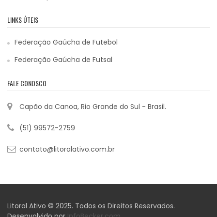
LINKS ÚTEIS
Federação Gaúcha de Futebol
Federação Gaúcha de Futsal
FALE CONOSCO
Capão da Canoa, Rio Grande do Sul - Brasil.
(51) 99572-2759
contato@litoralativo.com.br
Litoral Ativo © 2025. Todos os Direitos Reservados.
Desenvolvido por
InfoBecker.com