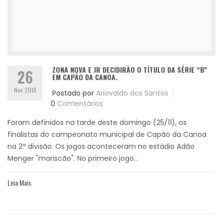
ZONA NOVA E JR DECIDIRÃO O TÍTULO DA SÉRIE “B”
26
EM CAPÃO DA CANOA.
Nov 2018
Postado por
Ariovaldo dos Santos
0
Comentários
Foram definidos na tarde deste domingo (25/11), os
finalistas do campeonato municipal de Capão da Canoa
na 2ª divisão. Os jogos aconteceram no estádio Adão
Menger "mariscão". No primeiro jogo...
Leia Mais