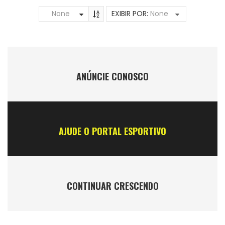
None
EXIBIR POR:
None
ANÚNCIE CONOSCO
AJUDE O PORTAL ESPORTIVO
CONTINUAR CRESCENDO