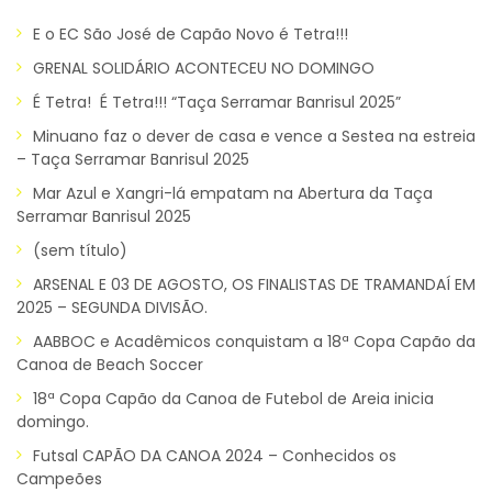
E o EC São José de Capão Novo é Tetra!!!
GRENAL SOLIDÁRIO ACONTECEU NO DOMINGO
É Tetra! É Tetra!!! “Taça Serramar Banrisul 2025”
Minuano faz o dever de casa e vence a Sestea na estreia
– Taça Serramar Banrisul 2025
Mar Azul e Xangri-lá empatam na Abertura da Taça
Serramar Banrisul 2025
(sem título)
ARSENAL E 03 DE AGOSTO, OS FINALISTAS DE TRAMANDAÍ EM
2025 – SEGUNDA DIVISÃO.
AABBOC e Acadêmicos conquistam a 18ª Copa Capão da
Canoa de Beach Soccer
18ª Copa Capão da Canoa de Futebol de Areia inicia
domingo.
Futsal CAPÃO DA CANOA 2024 – Conhecidos os
Campeões