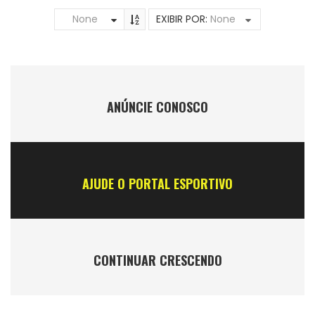
None
EXIBIR POR:
None
ANÚNCIE CONOSCO
AJUDE O PORTAL ESPORTIVO
CONTINUAR CRESCENDO