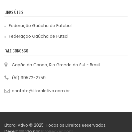
LINKS ÚTEIS
Federação Gaúcha de Futebol
Federação Gaúcha de Futsal
FALE CONOSCO
Capão da Canoa, Rio Grande do Sul - Brasil.
(51) 99572-2759
contato@litoralativo.com.br
Litoral Ativo © 2025. Todos os Direitos Reservados.
Desenvolvido por
InfoBecker.com