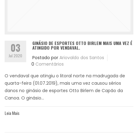
GINÁSIO DE ESPORTES OTTO BIRLEM MAIS UMA VEZ É
03
ATINGIDO POR VENDAVAL.
Jul 2020
Postado por
Ariovaldo dos Santos
0
Comentários
O vendaval que atingiu o litoral norte na madrugada de
quarta-feira (01.07.2019), mais uma vez causou sérios
danos no ginásio de esportes Otto Birlem de Capão da
Canoa. O ginásio...
Leia Mais