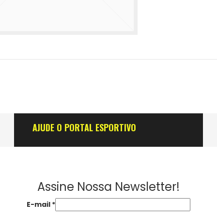
AJUDE O PORTAL ESPORTIVO
Assine Nossa Newsletter!
E-mail
*