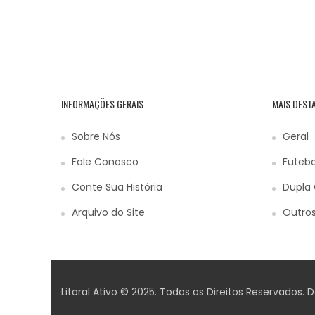
INFORMAÇÕES GERAIS
MAIS DEST
Sobre Nós
Geral
Fale Conosco
Futebo
Conte Sua História
Dupla 
Arquivo do Site
Outros
Litoral Ativo © 2025. Todos os Direitos Reservados.