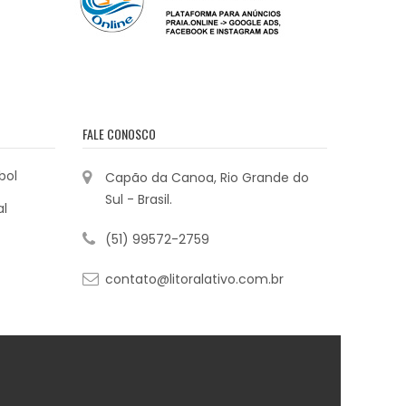
FALE CONOSCO
bol
Capão da Canoa, Rio Grande do
Sul - Brasil.
al
(51) 99572-2759
contato@litoralativo.com.br