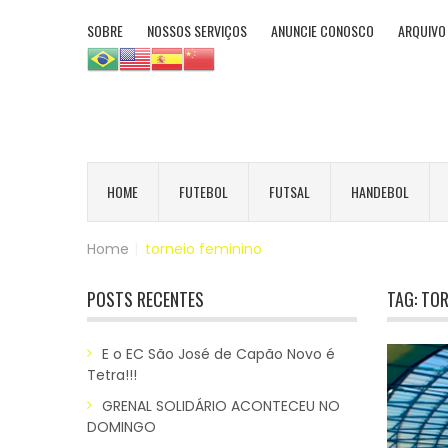
SOBRE
NOSSOS SERVIÇOS
ANUNCIE CONOSCO
ARQUIVO
HOME
FUTEBOL
FUTSAL
HANDEBOL
Home
|
torneio feminino
POSTS RECENTES
TAG:
TOR
E o EC São José de Capão Novo é
Tetra!!!
GRENAL SOLIDÁRIO ACONTECEU NO
DOMINGO