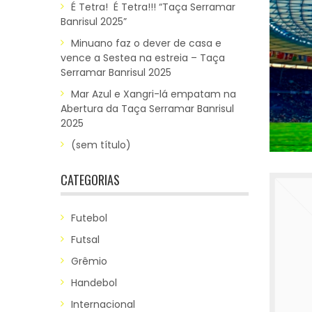
É Tetra! É Tetra!!! “Taça Serramar
Banrisul 2025”
Minuano faz o dever de casa e
vence a Sestea na estreia – Taça
Serramar Banrisul 2025
Mar Azul e Xangri-lá empatam na
Abertura da Taça Serramar Banrisul
2025
(sem título)
CATEGORIAS
Futebol
Futsal
Grêmio
Handebol
Internacional