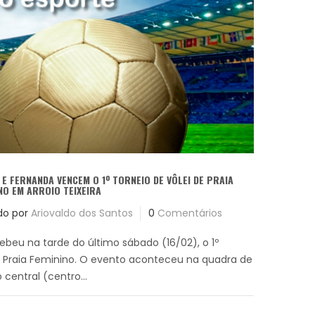
 E FERNANDA VENCEM O 1º TORNEIO DE VÔLEI DE PRAIA
NO EM ARROIO TEIXEIRA
do por
Ariovaldo dos Santos
0
Comentários
cebeu na tarde do último sábado (16/02), o 1º
e Praia Feminino. O evento aconteceu na quadra de
 central (centro...