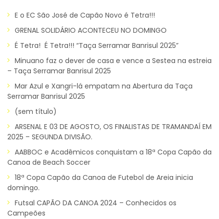
E o EC São José de Capão Novo é Tetra!!!
GRENAL SOLIDÁRIO ACONTECEU NO DOMINGO
É Tetra! É Tetra!!! “Taça Serramar Banrisul 2025”
Minuano faz o dever de casa e vence a Sestea na estreia
– Taça Serramar Banrisul 2025
Mar Azul e Xangri-lá empatam na Abertura da Taça
Serramar Banrisul 2025
(sem título)
ARSENAL E 03 DE AGOSTO, OS FINALISTAS DE TRAMANDAÍ EM
2025 – SEGUNDA DIVISÃO.
AABBOC e Acadêmicos conquistam a 18ª Copa Capão da
Canoa de Beach Soccer
18ª Copa Capão da Canoa de Futebol de Areia inicia
domingo.
Futsal CAPÃO DA CANOA 2024 – Conhecidos os
Campeões