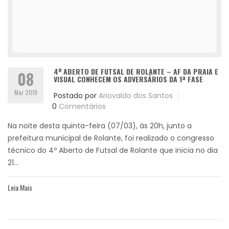
4º ABERTO DE FUTSAL DE ROLANTE – AF DA PRAIA E
08
VISUAL CONHECEM OS ADVERSÁRIOS DA 1ª FASE
Mar 2019
Postado por
Ariovaldo dos Santos
0
Comentários
Na noite desta quinta-feira (07/03), às 20h, junto a
prefeitura municipal de Rolante, foi realizado o congresso
técnico do 4º Aberto de Futsal de Rolante que inicia no dia
21...
Leia Mais