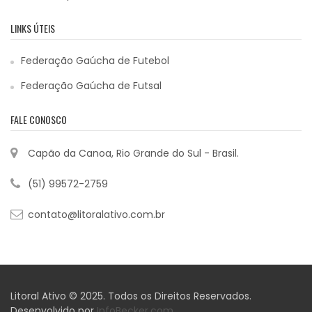
LINKS ÚTEIS
Federação Gaúcha de Futebol
Federação Gaúcha de Futsal
FALE CONOSCO
Capão da Canoa, Rio Grande do Sul - Brasil.
(51) 99572-2759
contato@litoralativo.com.br
Litoral Ativo © 2025. Todos os Direitos Reservados.
Desenvolvido por
InfoBecker.com