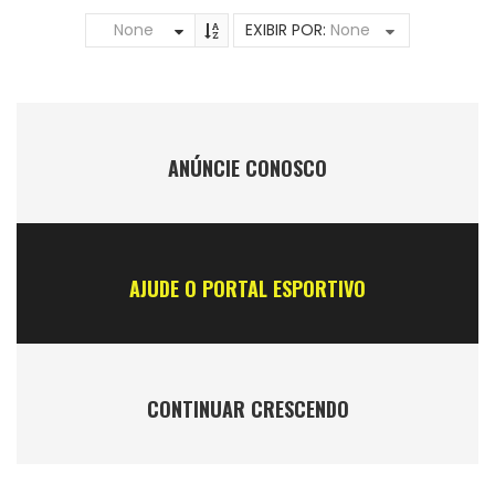
None
EXIBIR POR:
None
ANÚNCIE CONOSCO
AJUDE O PORTAL ESPORTIVO
CONTINUAR CRESCENDO