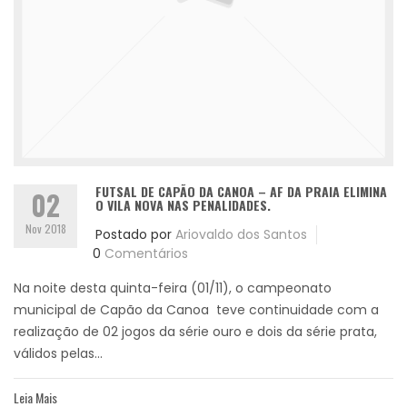
FUTSAL DE CAPÃO DA CANOA – AF DA PRAIA ELIMINA
02
O VILA NOVA NAS PENALIDADES.
Nov 2018
Postado por
Ariovaldo dos Santos
0
Comentários
Na noite desta quinta-feira (01/11), o campeonato
municipal de Capão da Canoa teve continuidade com a
realização de 02 jogos da série ouro e dois da série prata,
válidos pelas...
Leia Mais