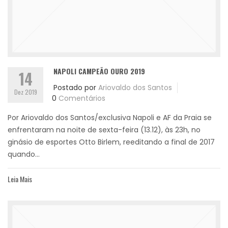
NAPOLI CAMPEÃO OURO 2019
14
Postado por
Ariovaldo dos Santos
Dez 2019
0
Comentários
Por Ariovaldo dos Santos/exclusiva Napoli e AF da Praia se
enfrentaram na noite de sexta-feira (13.12), às 23h, no
ginásio de esportes Otto Birlem, reeditando a final de 2017
quando...
Leia Mais