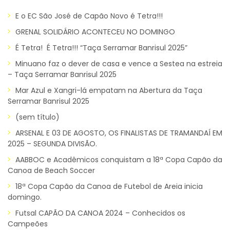
E o EC São José de Capão Novo é Tetra!!!
GRENAL SOLIDÁRIO ACONTECEU NO DOMINGO
É Tetra! É Tetra!!! “Taça Serramar Banrisul 2025”
Minuano faz o dever de casa e vence a Sestea na estreia
– Taça Serramar Banrisul 2025
Mar Azul e Xangri-lá empatam na Abertura da Taça
Serramar Banrisul 2025
(sem título)
ARSENAL E 03 DE AGOSTO, OS FINALISTAS DE TRAMANDAÍ EM
2025 – SEGUNDA DIVISÃO.
AABBOC e Acadêmicos conquistam a 18ª Copa Capão da
Canoa de Beach Soccer
18ª Copa Capão da Canoa de Futebol de Areia inicia
domingo.
Futsal CAPÃO DA CANOA 2024 – Conhecidos os
Campeões