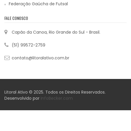
Federação Gaúcha de Futsal
FALE CONOSCO
Capão da Canoa, Rio Grande do Sul - Brasil.
(51) 99572-2759
contato@litoralativo.com.br
Litoral Ativo © 2025. Todos os Direitos Reservados.
Desenvolvido por
InfoBecker.com