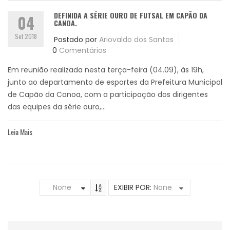
DEFINIDA A SÉRIE OURO DE FUTSAL EM CAPÃO DA
04
CANOA.
Set 2018
Postado por
Ariovaldo dos Santos
0
Comentários
Em reunião realizada nesta terça-feira (04.09), às 19h,
junto ao departamento de esportes da Prefeitura Municipal
de Capão da Canoa, com a participação dos dirigentes
das equipes da série ouro,...
Leia Mais
None
EXIBIR POR:
None