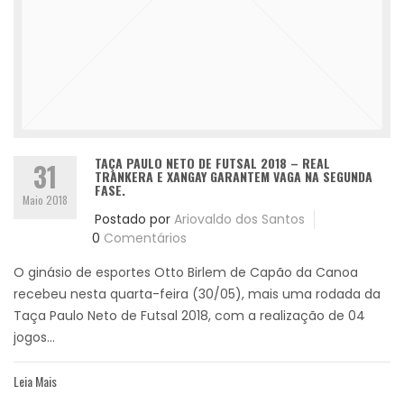
TAÇA PAULO NETO DE FUTSAL 2018 – REAL
31
TRANKERA E XANGAY GARANTEM VAGA NA SEGUNDA
FASE.
Maio 2018
Postado por
Ariovaldo dos Santos
0
Comentários
O ginásio de esportes Otto Birlem de Capão da Canoa
recebeu nesta quarta-feira (30/05), mais uma rodada da
Taça Paulo Neto de Futsal 2018, com a realização de 04
jogos...
Leia Mais