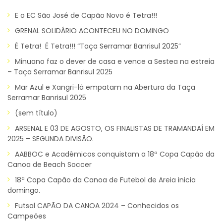
E o EC São José de Capão Novo é Tetra!!!
GRENAL SOLIDÁRIO ACONTECEU NO DOMINGO
É Tetra! É Tetra!!! “Taça Serramar Banrisul 2025”
Minuano faz o dever de casa e vence a Sestea na estreia
– Taça Serramar Banrisul 2025
Mar Azul e Xangri-lá empatam na Abertura da Taça
Serramar Banrisul 2025
(sem título)
ARSENAL E 03 DE AGOSTO, OS FINALISTAS DE TRAMANDAÍ EM
2025 – SEGUNDA DIVISÃO.
AABBOC e Acadêmicos conquistam a 18ª Copa Capão da
Canoa de Beach Soccer
18ª Copa Capão da Canoa de Futebol de Areia inicia
domingo.
Futsal CAPÃO DA CANOA 2024 – Conhecidos os
Campeões