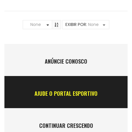
None
EXIBIR POR:
None
ANÚNCIE CONOSCO
AJUDE O PORTAL ESPORTIVO
CONTINUAR CRESCENDO