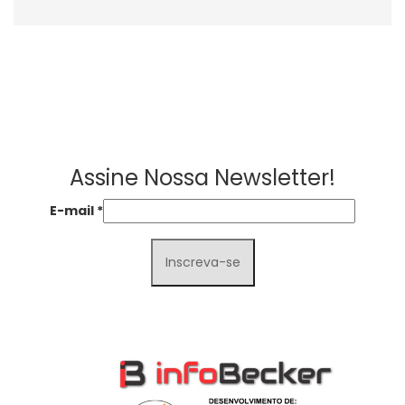
Assine Nossa Newsletter!
E-mail
*