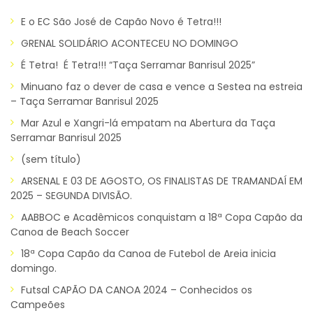
E o EC São José de Capão Novo é Tetra!!!
GRENAL SOLIDÁRIO ACONTECEU NO DOMINGO
É Tetra! É Tetra!!! “Taça Serramar Banrisul 2025”
Minuano faz o dever de casa e vence a Sestea na estreia
– Taça Serramar Banrisul 2025
Mar Azul e Xangri-lá empatam na Abertura da Taça
Serramar Banrisul 2025
(sem título)
ARSENAL E 03 DE AGOSTO, OS FINALISTAS DE TRAMANDAÍ EM
2025 – SEGUNDA DIVISÃO.
AABBOC e Acadêmicos conquistam a 18ª Copa Capão da
Canoa de Beach Soccer
18ª Copa Capão da Canoa de Futebol de Areia inicia
domingo.
Futsal CAPÃO DA CANOA 2024 – Conhecidos os
Campeões