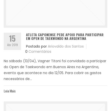
ATLETA CAPONENSE PEDE APOIO PARA PARTICIPAR
15
EM OPEN DE TAEKWONDO NA ARGENTINA
Abr 2019
Postado por
Ariovaldo dos Santos
0
Comentários
No sábado (13/04), Vagner Titoni foi convidado a participar
do Open de Taekwondo em Buenos Aires na Argentina,
evento que acontece no dia 12/05. Para cobrir os gastos
necessários de...
Leia Mais