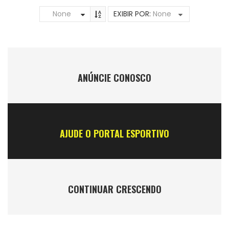
None
EXIBIR POR:
None
ANÚNCIE CONOSCO
AJUDE O PORTAL ESPORTIVO
CONTINUAR CRESCENDO