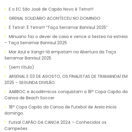
E o EC São José de Capão Novo é Tetra!!!
GRENAL SOLIDÁRIO ACONTECEU NO DOMINGO
É Tetra! É Tetra!!! “Taça Serramar Banrisul 2025”
Minuano faz o dever de casa e vence a Sestea na estreia
– Taça Serramar Banrisul 2025
Mar Azul e Xangri-lá empatam na Abertura da Taça
Serramar Banrisul 2025
(sem título)
ARSENAL E 03 DE AGOSTO, OS FINALISTAS DE TRAMANDAÍ EM
2025 – SEGUNDA DIVISÃO.
AABBOC e Acadêmicos conquistam a 18ª Copa Capão da
Canoa de Beach Soccer
18ª Copa Capão da Canoa de Futebol de Areia inicia
domingo.
Futsal CAPÃO DA CANOA 2024 – Conhecidos os
Campeões