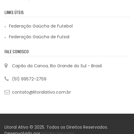
LINKS ÚTEIS
Federação Gaúcha de Futebol
Federação Gaúcha de Futsal
FALE CONOSCO
Capão da Canoa, Rio Grande do Sul - Brasil.
(51) 99572-2759
contato@litoralativo.com.br
Litoral Ativo © 2025. Todos os Direitos Reservados.
Desenvolvido por
InfoBecker.com