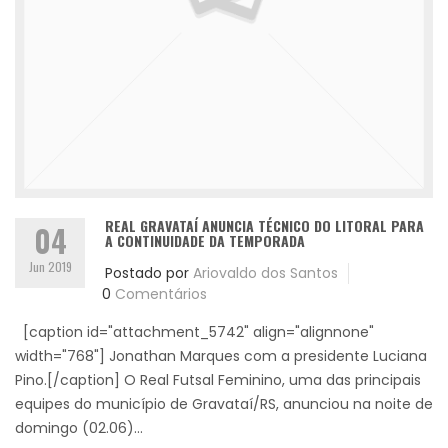
REAL GRAVATAÍ ANUNCIA TÉCNICO DO LITORAL PARA
04
A CONTINUIDADE DA TEMPORADA
Jun 2019
Postado por
Ariovaldo dos Santos
0
Comentários
[caption id="attachment_5742" align="alignnone"
width="768"] Jonathan Marques com a presidente Luciana
Pino.[/caption] O Real Futsal Feminino, uma das principais
equipes do município de Gravataí/RS, anunciou na noite de
domingo (02.06)...