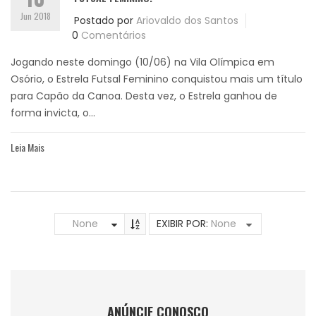
Jun 2018
Postado por
Ariovaldo dos Santos
0
Comentários
Jogando neste domingo (10/06) na Vila Olímpica em
Osório, o Estrela Futsal Feminino conquistou mais um título
para Capão da Canoa. Desta vez, o Estrela ganhou de
forma invicta, o...
Leia Mais
None
EXIBIR POR:
None
ANÚNCIE CONOSCO