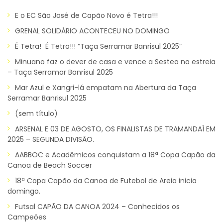
E o EC São José de Capão Novo é Tetra!!!
GRENAL SOLIDÁRIO ACONTECEU NO DOMINGO
É Tetra! É Tetra!!! “Taça Serramar Banrisul 2025”
Minuano faz o dever de casa e vence a Sestea na estreia
– Taça Serramar Banrisul 2025
Mar Azul e Xangri-lá empatam na Abertura da Taça
Serramar Banrisul 2025
(sem título)
ARSENAL E 03 DE AGOSTO, OS FINALISTAS DE TRAMANDAÍ EM
2025 – SEGUNDA DIVISÃO.
AABBOC e Acadêmicos conquistam a 18ª Copa Capão da
Canoa de Beach Soccer
18ª Copa Capão da Canoa de Futebol de Areia inicia
domingo.
Futsal CAPÃO DA CANOA 2024 – Conhecidos os
Campeões