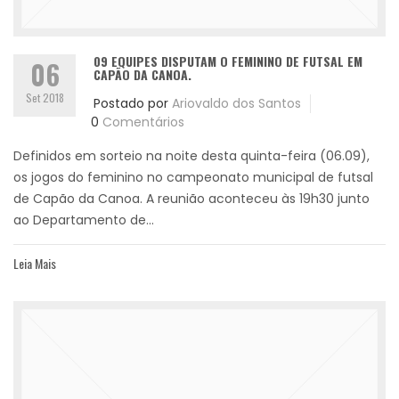
09 EQUIPES DISPUTAM O FEMININO DE FUTSAL EM
06
CAPÃO DA CANOA.
Set 2018
Postado por
Ariovaldo dos Santos
0
Comentários
Definidos em sorteio na noite desta quinta-feira (06.09),
os jogos do feminino no campeonato municipal de futsal
de Capão da Canoa. A reunião aconteceu às 19h30 junto
ao Departamento de...
Leia Mais