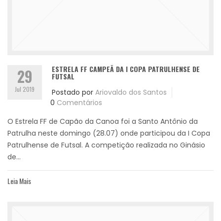
ESTRELA FF CAMPEÃ DA I COPA PATRULHENSE DE
29
FUTSAL
Jul 2019
Postado por
Ariovaldo dos Santos
0
Comentários
O Estrela FF de Capão da Canoa foi a Santo Antônio da
Patrulha neste domingo (28.07) onde participou da I Copa
Patrulhense de Futsal. A competição realizada no Ginásio
de...
Leia Mais