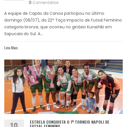
0
Comentários
A equipe de Capão da Canoa participou no último
domingo (08/07), da 22ª Taça Impacto de Futsal Feminino
categoria bronze, que ocorreu no ginásio Kurashiki em
Sapucaia do Sul. A...
Leia Mais
ESTRELA CONQUISTA O 1º TORNEIO NAPOLI DE
10
FUTSAL FEMININO.