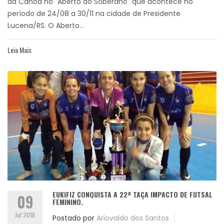
da Canoa no "Aberto do Soberano" que acontece no
período de 24/08 a 30/11 na cidade de Presidente
Lucena/RS. O Aberto...
Leia Mais
EUKIFIZ CONQUISTA A 22ª TAÇA IMPACTO DE FUTSAL
09
FEMININO.
Jul 2018
Postado por
Ariovaldo dos Santos