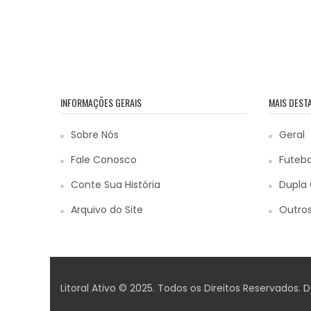
INFORMAÇÕES GERAIS
MAIS DEST
Sobre Nós
Geral
Fale Conosco
Futebo
Conte Sua História
Dupla 
Arquivo do Site
Outros
Litoral Ativo © 2025. Todos os Direitos Reservados.