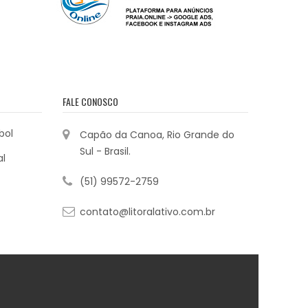
FALE CONOSCO
bol
Capão da Canoa, Rio Grande do
Sul - Brasil.
al
(51) 99572-2759
contato@litoralativo.com.br