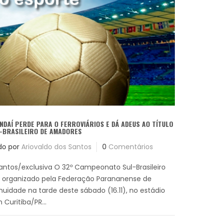
DAÍ PERDE PARA O FERROVIÁRIOS E DÁ ADEUS AO TÍTULO
L-BRASILEIRO DE AMADORES
do por
Ariovaldo dos Santos
0
Comentários
Santos/exclusiva O 32º Campeonato Sul-Brasileiro
 organizado pela Federação Parananense de
nuidade na tarde deste sábado (16.11), no estádio
m Curitiba/PR...