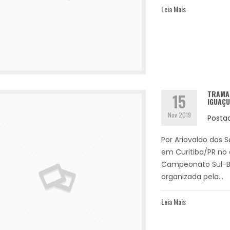
Leia Mais
TRAMA
15
IGUAÇU
Nov 2019
Posta
Por Ariovaldo dos S
em Curitiba/PR no e
Campeonato Sul-Br
organizada pela...
Leia Mais