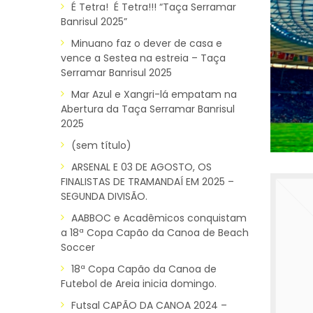
É Tetra! É Tetra!!! “Taça Serramar
Banrisul 2025”
Minuano faz o dever de casa e
vence a Sestea na estreia – Taça
Serramar Banrisul 2025
Mar Azul e Xangri-lá empatam na
Abertura da Taça Serramar Banrisul
2025
(sem título)
ARSENAL E 03 DE AGOSTO, OS
FINALISTAS DE TRAMANDAÍ EM 2025 –
SEGUNDA DIVISÃO.
AABBOC e Acadêmicos conquistam
a 18ª Copa Capão da Canoa de Beach
Soccer
18ª Copa Capão da Canoa de
Futebol de Areia inicia domingo.
Futsal CAPÃO DA CANOA 2024 –