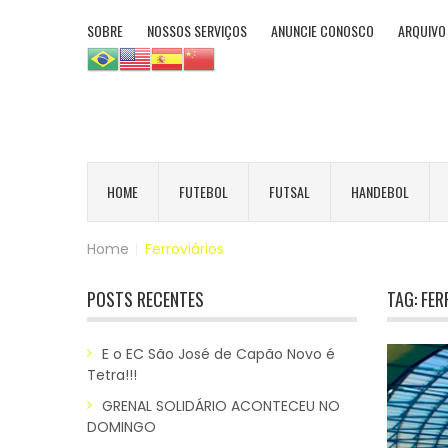
SOBRE
NOSSOS SERVIÇOS
ANUNCIE CONOSCO
ARQUIVO
HOME
FUTEBOL
FUTSAL
HANDEBOL
Home
|
Ferroviários
POSTS RECENTES
TAG:
FER
E o EC São José de Capão Novo é
Tetra!!!
GRENAL SOLIDÁRIO ACONTECEU NO
DOMINGO