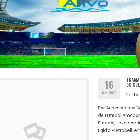
TRAMAN
16
DO SU
Nov 2019
Posta
Por Ariovaldo dos 
de Futebol Amador
Futebol, teve conti
Egidio Pietrobelli e