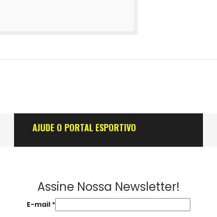
AJUDE O PORTAL ESPORTIVO
Assine Nossa Newsletter!
E-mail
*