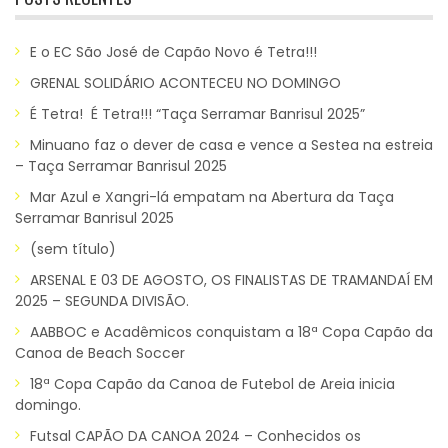
E o EC São José de Capão Novo é Tetra!!!
GRENAL SOLIDÁRIO ACONTECEU NO DOMINGO
É Tetra! É Tetra!!! “Taça Serramar Banrisul 2025”
Minuano faz o dever de casa e vence a Sestea na estreia
– Taça Serramar Banrisul 2025
Mar Azul e Xangri-lá empatam na Abertura da Taça
Serramar Banrisul 2025
(sem título)
ARSENAL E 03 DE AGOSTO, OS FINALISTAS DE TRAMANDAÍ EM
2025 – SEGUNDA DIVISÃO.
AABBOC e Acadêmicos conquistam a 18ª Copa Capão da
Canoa de Beach Soccer
18ª Copa Capão da Canoa de Futebol de Areia inicia
domingo.
Futsal CAPÃO DA CANOA 2024 – Conhecidos os