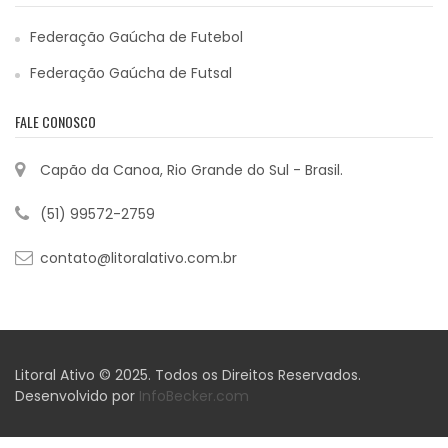
Federação Gaúcha de Futebol
Federação Gaúcha de Futsal
FALE CONOSCO
Capão da Canoa, Rio Grande do Sul - Brasil.
(51) 99572-2759
contato@litoralativo.com.br
Litoral Ativo © 2025. Todos os Direitos Reservados.
Desenvolvido por
InfoBecker.com