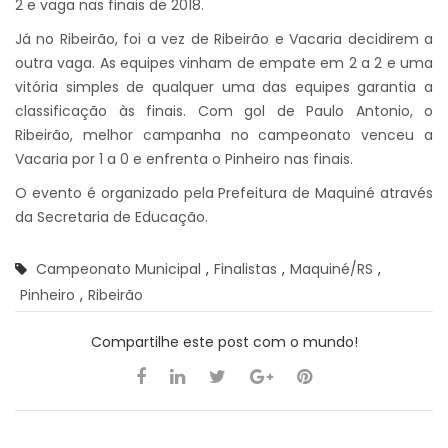
2 e vaga nas finais de 2018.
Já no Ribeirão, foi a vez de Ribeirão e Vacaria decidirem a
outra vaga. As equipes vinham de empate em 2 a 2 e uma
vitória simples de qualquer uma das equipes garantia a
classificação às finais. Com gol de Paulo Antonio, o
Ribeirão, melhor campanha no campeonato venceu a
Vacaria por 1 a 0 e enfrenta o Pinheiro nas finais.
O evento é organizado pela Prefeitura de Maquiné através
da Secretaria de Educação.
Campeonato Municipal
,
Finalistas
,
Maquiné/RS
,
Pinheiro
,
Ribeirão
Compartilhe este post com o mundo!