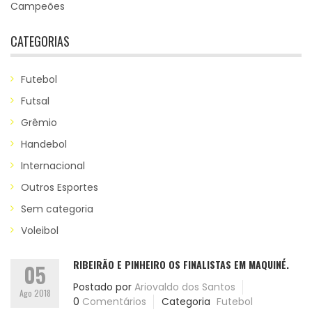
Campeões
CATEGORIAS
Futebol
Futsal
Grêmio
Handebol
Internacional
Outros Esportes
Sem categoria
Voleibol
RIBEIRÃO E PINHEIRO OS FINALISTAS EM MAQUINÉ.
05
Postado por
Ariovaldo dos Santos
Ago 2018
0
Comentários
Categoria
Futebol