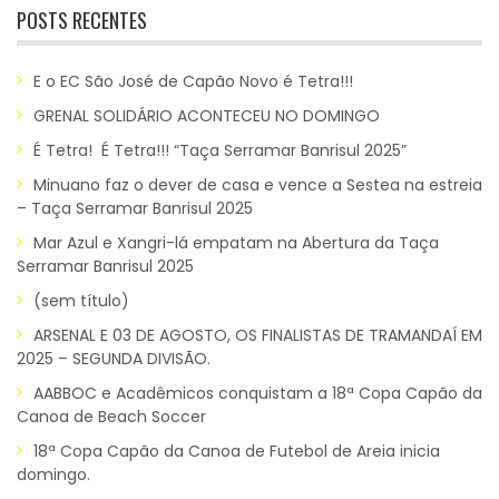
POSTS RECENTES
E o EC São José de Capão Novo é Tetra!!!
GRENAL SOLIDÁRIO ACONTECEU NO DOMINGO
É Tetra! É Tetra!!! “Taça Serramar Banrisul 2025”
Minuano faz o dever de casa e vence a Sestea na estreia
– Taça Serramar Banrisul 2025
Mar Azul e Xangri-lá empatam na Abertura da Taça
Serramar Banrisul 2025
(sem título)
ARSENAL E 03 DE AGOSTO, OS FINALISTAS DE TRAMANDAÍ EM
2025 – SEGUNDA DIVISÃO.
AABBOC e Acadêmicos conquistam a 18ª Copa Capão da
Canoa de Beach Soccer
18ª Copa Capão da Canoa de Futebol de Areia inicia
domingo.