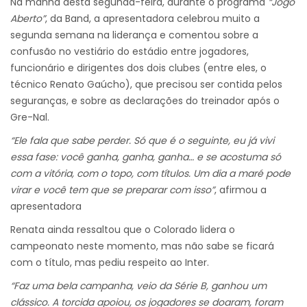
Na manhã desta segunda-feira, durante o programa
“Jogo
Aberto”
, da Band, a apresentadora celebrou muito a
segunda semana na liderança e comentou sobre a
confusão no vestiário do estádio entre jogadores,
funcionário e dirigentes dos dois clubes (entre eles, o
técnico Renato Gaúcho), que precisou ser contida pelos
seguranças, e sobre as declarações do treinador após o
Gre-Nal.
“Ele fala que sabe perder. Só que é o seguinte, eu já vivi
essa fase: você ganha, ganha, ganha… e se acostuma só
com a vitória, com o topo, com títulos. Um dia a maré pode
virar e você tem que se preparar com isso”
, afirmou a
apresentadora
Renata ainda ressaltou que o Colorado lidera o
campeonato neste momento, mas não sabe se ficará
com o título, mas pediu respeito ao Inter.
“Faz uma bela campanha, veio da Série B, ganhou um
clássico. A torcida apoiou, os jogadores se doaram, foram