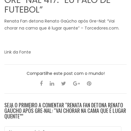
FUTEBOL”
Renata Fan detona Renato Gaúcho após Gre-Nal: “Vai
chorar na cama que é lugar quente” – Torcedores.com.
Link da Fonte
Compartilhe este post com o mundo!
SEJA O PRIMEIRO A COMENTAR “RENATA FAN DETONA RENATO
GAÚCHO APÓS GRE-NAL: “VAI CHORAR NA CAMA QUE É LUGAR
QUENTE””