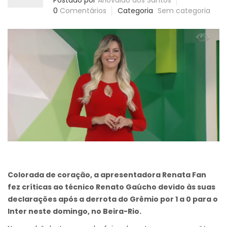
Postado por
Ariovaldo dos Santos
0
Comentários
Categoria
Sem categoria
Colorada de coração, a apresentadora Renata Fan
fez críticas ao técnico Renato Gaúcho devido às suas
declarações após a derrota do Grêmio por 1 a 0 para o
Inter neste domingo, no Beira-Rio.