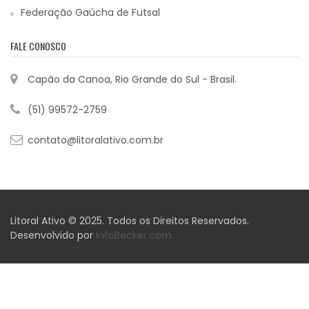
Federação Gaúcha de Futsal
FALE CONOSCO
Capão da Canoa, Rio Grande do Sul - Brasil.
(51) 99572-2759
contato@litoralativo.com.br
Litoral Ativo © 2025. Todos os Direitos Reservados.
Desenvolvido por
InfoBecker.com