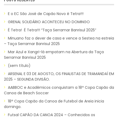
E o EC São José de Capão Novo é Tetra!!!
GRENAL SOLIDÁRIO ACONTECEU NO DOMINGO
É Tetra! É Tetra!!! “Taça Serramar Banrisul 2025”
Minuano faz o dever de casa e vence a Sestea na estreia
– Taça Serramar Banrisul 2025
Mar Azul e Xangri-lá empatam na Abertura da Taça
Serramar Banrisul 2025
(sem título)
ARSENAL E 03 DE AGOSTO, OS FINALISTAS DE TRAMANDAÍ EM
2025 – SEGUNDA DIVISÃO.
AABBOC e Acadêmicos conquistam a 18ª Copa Capão da
Canoa de Beach Soccer
18ª Copa Capão da Canoa de Futebol de Areia inicia
domingo.
Futsal CAPÃO DA CANOA 2024 – Conhecidos os