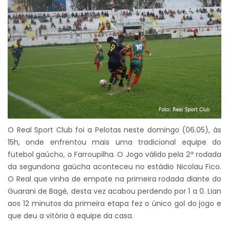
O Real Sport Club foi a Pelotas neste domingo (06.05), às
15h, onde enfrentou mais uma tradicional equipe do
futebol gaúcho, o Farroupilha. O Jogo válido pela 2ª rodada
da segundona gaúcha aconteceu no estádio Nicolau Fico.
O Real que vinha de empate na primeira rodada diante do
Guarani de Bagé, desta vez acabou perdendo por 1 a 0. Lian
aos 12 minutos da primeira etapa fez o único gol do jogo e
que deu a vitória à equipe da casa.