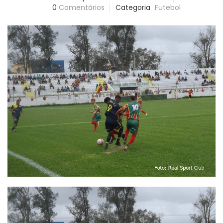
0
Comentários
Categoria
Futebol