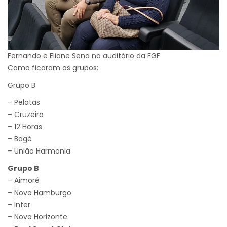
Fernando e Eliane Sena no auditório da FGF
Como ficaram os grupos:
Grupo B
– Pelotas
– Cruzeiro
– 12 Horas
– Bagé
– União Harmonia
Grupo B
– Aimoré
– Novo Hamburgo
– Inter
– Novo Horizonte