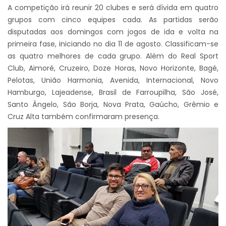
A competição irá reunir 20 clubes e será dívida em quatro
grupos com cinco equipes cada. As partidas serão
disputadas aos domingos com jogos de ida e volta na
primeira fase, iniciando no dia 11 de agosto. Classificam-se
as quatro melhores de cada grupo. Além do Real Sport
Club, Aimoré, Cruzeiro, Doze Horas, Novo Horizonte, Bagé,
Pelotas, União Harmonia, Avenida, Internacional, Novo
Hamburgo, Lajeadense, Brasil de Farroupilha, São José,
Santo Ângelo, São Borja, Nova Prata, Gaúcho, Grêmio e
Cruz Alta também confirmaram presença.