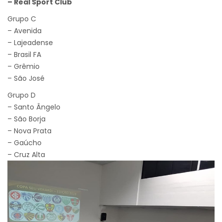
– Real Sport Club
Grupo C
– Avenida
– Lajeadense
– Brasil FA
– Grêmio
– São José
Grupo D
– Santo Ângelo
– São Borja
– Nova Prata
– Gaúcho
– Cruz Alta