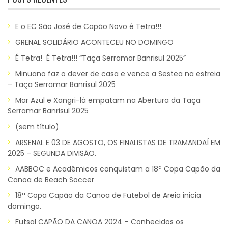
E o EC São José de Capão Novo é Tetra!!!
GRENAL SOLIDÁRIO ACONTECEU NO DOMINGO
É Tetra! É Tetra!!! “Taça Serramar Banrisul 2025”
Minuano faz o dever de casa e vence a Sestea na estreia
– Taça Serramar Banrisul 2025
Mar Azul e Xangri-lá empatam na Abertura da Taça
Serramar Banrisul 2025
(sem título)
ARSENAL E 03 DE AGOSTO, OS FINALISTAS DE TRAMANDAÍ EM
2025 – SEGUNDA DIVISÃO.
AABBOC e Acadêmicos conquistam a 18ª Copa Capão da
Canoa de Beach Soccer
18ª Copa Capão da Canoa de Futebol de Areia inicia
domingo.
Futsal CAPÃO DA CANOA 2024 – Conhecidos os