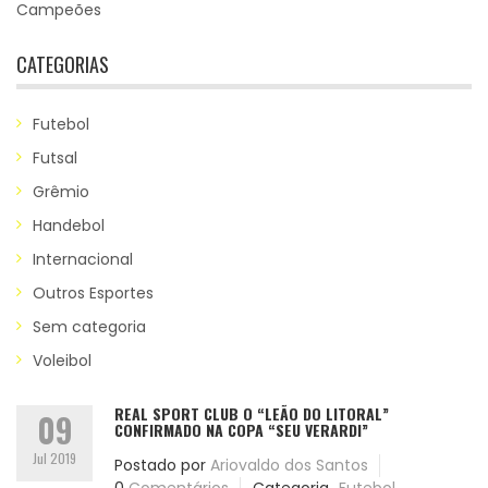
Campeões
CATEGORIAS
Futebol
Futsal
Grêmio
Handebol
Internacional
Outros Esportes
Sem categoria
Voleibol
REAL SPORT CLUB O “LEÃO DO LITORAL”
09
CONFIRMADO NA COPA “SEU VERARDI”
Jul 2019
Postado por
Ariovaldo dos Santos