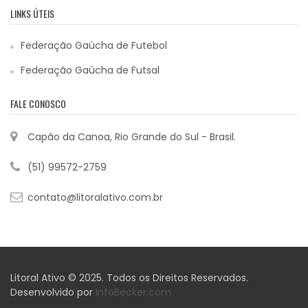
LINKS ÚTEIS
Federação Gaúcha de Futebol
Federação Gaúcha de Futsal
FALE CONOSCO
Capão da Canoa, Rio Grande do Sul - Brasil.
(51) 99572-2759
contato@litoralativo.com.br
Litoral Ativo © 2025. Todos os Direitos Reservados.
Desenvolvido por
InfoBecker.com