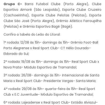
Grupo C-
Barra Futebol Clube (Porto Alegre), Clube
Esportivo Aimoré (São Leopoldo), Esporte Clube Cruzeiro
(Cachoeirinha), Esporte Clube Pelotas (Pelotas), Esporte
Clube São José (Porto Alegre), Grêmio Atlético Farroupilha
(Pelotas) e Grêmio Esportivo Bagé (Bagé).
Confira a tabela do Leão do Litoral:
1ª rodada: 12/08 às 15h- domingo às 15h- Grêmio Foot-Ball
Porto Alegrense x Real Sport Club- CT Hélio Dourado-
Eldorado do Sul;
2ª rodada: 19/08 às 15h- domingo às 15h- Real Sport Club x
Nova Prata- Módulo Esportivo de Tramandaí;
3ª rodada: 26/08- domingo às 15h- Internacional de Santa
Maria x Real Sport Club- Presidente Vargas- Santa Maria;
4ª rodada: 29/08 às 15h- quarta-feira às 15h- Real Sport
Club x E.C Juventude- Módulo Esportivo de Tramandaí;
6ª rodada: Lajeadense x Real Sport Club- Estádio Alviazul-