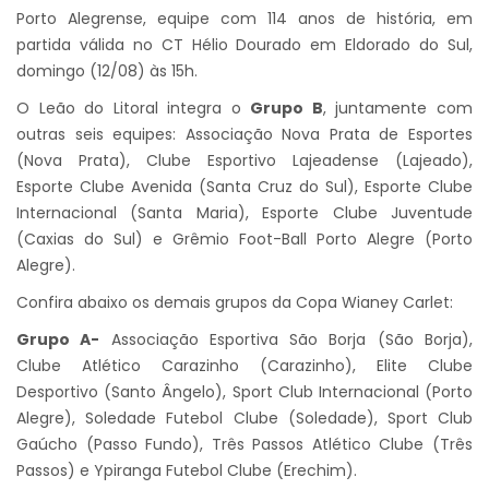
Porto Alegrense, equipe com 114 anos de história, em
partida válida no CT Hélio Dourado em Eldorado do Sul,
domingo (12/08) às 15h.
O Leão do Litoral integra o
Grupo B
, juntamente com
outras seis equipes: Associação Nova Prata de Esportes
(Nova Prata), Clube Esportivo Lajeadense (Lajeado),
Esporte Clube Avenida (Santa Cruz do Sul), Esporte Clube
Internacional (Santa Maria), Esporte Clube Juventude
(Caxias do Sul) e Grêmio Foot-Ball Porto Alegre (Porto
Alegre).
Confira abaixo os demais grupos da Copa Wianey Carlet:
Grupo A-
Associação Esportiva São Borja (São Borja),
Clube Atlético Carazinho (Carazinho), Elite Clube
Desportivo (Santo Ângelo), Sport Club Internacional (Porto
Alegre), Soledade Futebol Clube (Soledade), Sport Club
Gaúcho (Passo Fundo), Três Passos Atlético Clube (Três
Passos) e Ypiranga Futebol Clube (Erechim).