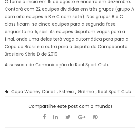
O torneio inicia em 15 de agosto e encerra em dezembro.
Contará com 22 equipes divididas em três grupos (grupo A
com oito equipes e B e C com sete). Nos grupos B e C
classificam-se cinco equipes para a segunda fase,
enquanto no A, seis. As equipes disputam vagas para a
final, onde uma delas terá vaga automática para para a
Copa do Brasil e a outra para a disputa do Campeonato
Brasileiro Série D de 2019.
Assessoria de Comunicação do Real Sport Club.
Copa Wianey Carlet
,
Estreia
,
Grêmio
,
Real Sport Club
Compartilhe este post com o mundo!