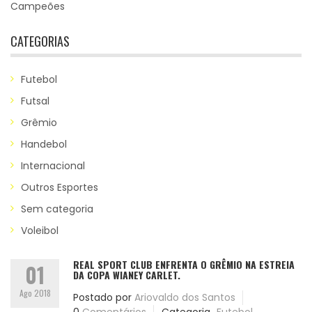
Campeões
CATEGORIAS
Futebol
Futsal
Grêmio
Handebol
Internacional
Outros Esportes
Sem categoria
Voleibol
REAL SPORT CLUB ENFRENTA O GRÊMIO NA ESTREIA
01
DA COPA WIANEY CARLET.
Ago 2018
Postado por
Ariovaldo dos Santos