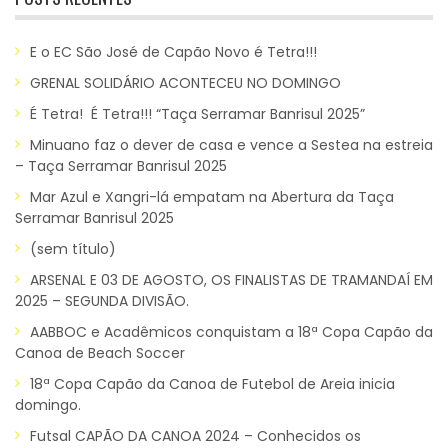
E o EC São José de Capão Novo é Tetra!!!
GRENAL SOLIDÁRIO ACONTECEU NO DOMINGO
É Tetra! É Tetra!!! “Taça Serramar Banrisul 2025”
Minuano faz o dever de casa e vence a Sestea na estreia
– Taça Serramar Banrisul 2025
Mar Azul e Xangri-lá empatam na Abertura da Taça
Serramar Banrisul 2025
(sem título)
ARSENAL E 03 DE AGOSTO, OS FINALISTAS DE TRAMANDAÍ EM
2025 – SEGUNDA DIVISÃO.
AABBOC e Acadêmicos conquistam a 18ª Copa Capão da
Canoa de Beach Soccer
18ª Copa Capão da Canoa de Futebol de Areia inicia
domingo.
Futsal CAPÃO DA CANOA 2024 – Conhecidos os