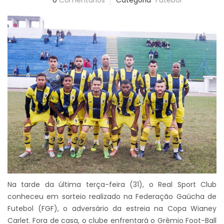
0
Comentários
Categoria
Futebol
Na tarde da última terça-feira (31), o Real Sport Club
conheceu em sorteio realizado na Federação Gaúcha de
Futebol (FGF), o adversário da estreia na Copa Wianey
Carlet. Fora de casa, o clube enfrentará o Grêmio Foot-Ball