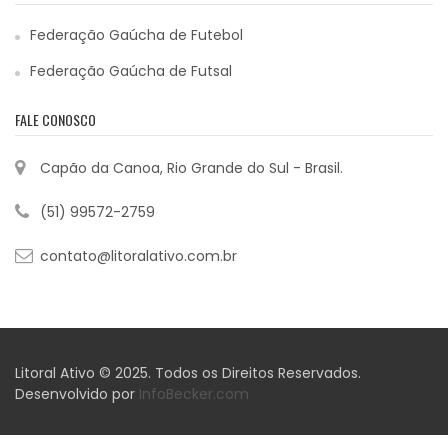
Federação Gaúcha de Futebol
Federação Gaúcha de Futsal
FALE CONOSCO
Capão da Canoa, Rio Grande do Sul - Brasil.
(51) 99572-2759
contato@litoralativo.com.br
Litoral Ativo © 2025. Todos os Direitos Reservados.
Desenvolvido por
InfoBecker.com