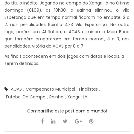
do título inédito. Jogando no campo do Xangri-lá no último
domingo (01.09), às 10h30, a Rainha eliminou o Vila
Esperança que em tempo normal ficaram no empate, 2 a
2, nas penalidades Rainha 4×3 Vila Esperança. No outro
jogo, porém em Atlântida, o ACAS eliminou o Meia Boca
que também empataram em tempo normal, 3 a 3, nas
penalidades, vitória do ACAS por 8 a 7.
As finais acontecem em dois jogos com datas e locais, a
serem definidas.
ACAS
,
Campeonato Municipal
,
Finalistas
,
Futebol De Campo
,
Rainha
,
Xangri-Lá
Compartilhe este post com o mundo!