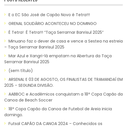
E o EC São José de Capão Novo é Tetra!!!
GRENAL SOLIDÁRIO ACONTECEU NO DOMINGO
É Tetra! É Tetra!!! “Taça Serramar Banrisul 2025”
Minuano faz o dever de casa e vence a Sestea na estreia
– Taça Serramar Banrisul 2025
Mar Azul e Xangri-lá empatam na Abertura da Taça
Serramar Banrisul 2025
(sem título)
ARSENAL E 03 DE AGOSTO, OS FINALISTAS DE TRAMANDAÍ EM
2025 – SEGUNDA DIVISÃO.
AABBOC e Acadêmicos conquistam a 18ª Copa Capão da
Canoa de Beach Soccer
18ª Copa Capão da Canoa de Futebol de Areia inicia
domingo.
Futsal CAPÃO DA CANOA 2024 – Conhecidos os