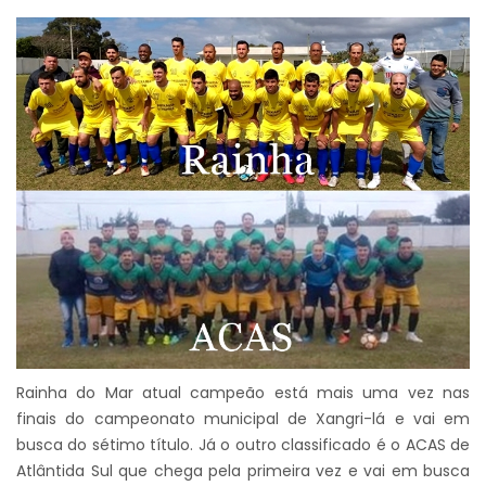
Rainha do Mar atual campeão está mais uma vez nas
finais do campeonato municipal de Xangri-lá e vai em
busca do sétimo título. Já o outro classificado é o ACAS de
Atlântida Sul que chega pela primeira vez e vai em busca