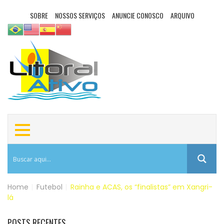
SOBRE
NOSSOS SERVIÇOS
ANUNCIE CONOSCO
ARQUIVO
Home
|
Futebol
|
Rainha e ACAS, os “finalistas” em Xangri-
lá
POSTS RECENTES