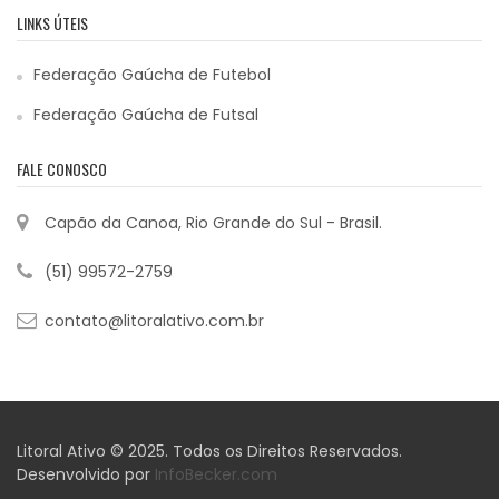
LINKS ÚTEIS
Federação Gaúcha de Futebol
Federação Gaúcha de Futsal
FALE CONOSCO
Capão da Canoa, Rio Grande do Sul - Brasil.
(51) 99572-2759
contato@litoralativo.com.br
Litoral Ativo © 2025. Todos os Direitos Reservados.
Desenvolvido por
InfoBecker.com