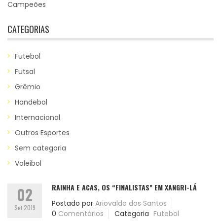
Campeões
CATEGORIAS
Futebol
Futsal
Grêmio
Handebol
Internacional
Outros Esportes
Sem categoria
Voleibol
RAINHA E ACAS, OS “FINALISTAS” EM XANGRI-LÁ
02
Postado por
Ariovaldo dos Santos
Set 2019
0
Comentários
Categoria
Futebol