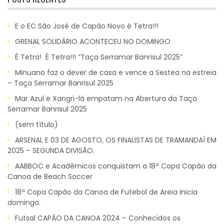
E o EC São José de Capão Novo é Tetra!!!
GRENAL SOLIDÁRIO ACONTECEU NO DOMINGO
É Tetra! É Tetra!!! “Taça Serramar Banrisul 2025”
Minuano faz o dever de casa e vence a Sestea na estreia
– Taça Serramar Banrisul 2025
Mar Azul e Xangri-lá empatam na Abertura da Taça
Serramar Banrisul 2025
(sem título)
ARSENAL E 03 DE AGOSTO, OS FINALISTAS DE TRAMANDAÍ EM
2025 – SEGUNDA DIVISÃO.
AABBOC e Acadêmicos conquistam a 18ª Copa Capão da
Canoa de Beach Soccer
18ª Copa Capão da Canoa de Futebol de Areia inicia
domingo.
Futsal CAPÃO DA CANOA 2024 – Conhecidos os