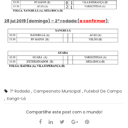
28 jul 2019 (domingo) – 2ª rodada (
a confirmar
):
1ª Rodada
,
Campeonato Municipal
,
Futebol De Campo
,
Xangri-Lá
Compartilhe este post com o mundo!