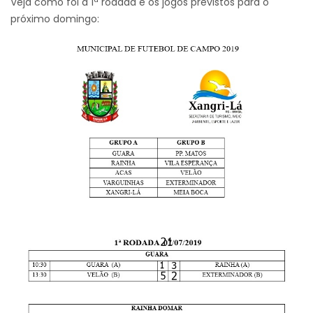
Veja como foi a 1ª rodada e os jogos previstos para o
próximo domingo: