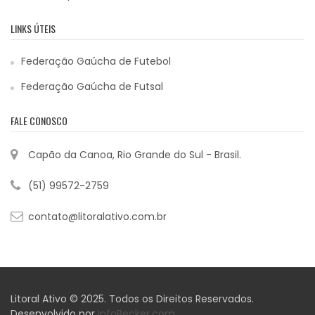
LINKS ÚTEIS
Federação Gaúcha de Futebol
Federação Gaúcha de Futsal
FALE CONOSCO
Capão da Canoa, Rio Grande do Sul - Brasil.
(51) 99572-2759
contato@litoralativo.com.br
Litoral Ativo © 2025. Todos os Direitos Reservados.
Desenvolvido por
InfoBecker.com