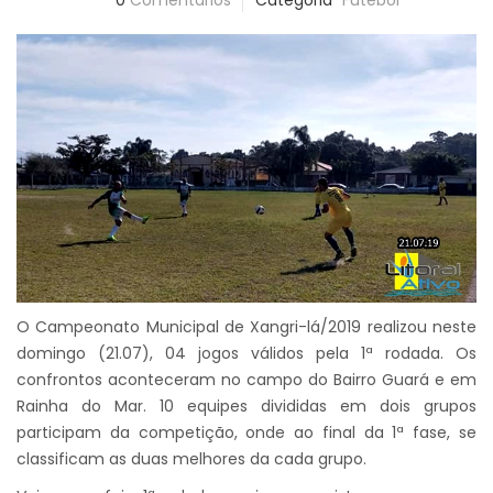
0
Comentários
Categoria
Futebol
O Campeonato Municipal de Xangri-lá/2019 realizou neste
domingo (21.07), 04 jogos válidos pela 1ª rodada. Os
confrontos aconteceram no campo do Bairro Guará e em
Rainha do Mar. 10 equipes divididas em dois grupos
participam da competição, onde ao final da 1ª fase, se
classificam as duas melhores da cada grupo.