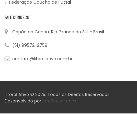
Federação Gaúcha de Futsal
FALE CONOSCO
Capão da Canoa, Rio Grande do Sul - Brasil.
(51) 99572-2759
contato@litoralativo.com.br
Litoral Ativo © 2025. Todos os Direitos Reservados.
Desenvolvido por
InfoBecker.com