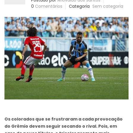
Postado por
Ariovaldo dos Santos
0
Comentários
Categoria
Sem categoria
Os colorados que se frustraram a cada provocação
do Grêmio devem seguir secando o rival. Pois, em