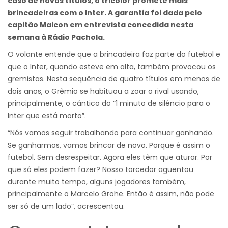
caso de novos títulos, o tricolor promete mais
brincadeiras com o Inter. A garantia foi dada pelo
capitão Maicon em entrevista concedida nesta
semana à Rádio Pachola.
O volante entende que a brincadeira faz parte do futebol e
que o Inter, quando esteve em alta, também provocou os
gremistas. Nesta sequência de quatro títulos em menos de
dois anos, o Grêmio se habituou a zoar o rival usando,
principalmente, o cântico do “1 minuto de silêncio para o
Inter que está morto”.
“Nós vamos seguir trabalhando para continuar ganhando.
Se ganharmos, vamos brincar de novo. Porque é assim o
futebol. Sem desrespeitar. Agora eles têm que aturar. Por
que só eles podem fazer? Nosso torcedor aguentou
durante muito tempo, alguns jogadores também,
principalmente o Marcelo Grohe. Então é assim, não pode
ser só de um lado”, acrescentou.