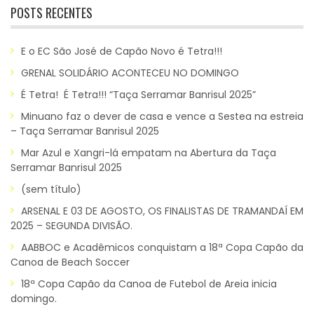
POSTS RECENTES
E o EC São José de Capão Novo é Tetra!!!
GRENAL SOLIDÁRIO ACONTECEU NO DOMINGO
É Tetra! É Tetra!!! “Taça Serramar Banrisul 2025”
Minuano faz o dever de casa e vence a Sestea na estreia
– Taça Serramar Banrisul 2025
Mar Azul e Xangri-lá empatam na Abertura da Taça
Serramar Banrisul 2025
(sem título)
ARSENAL E 03 DE AGOSTO, OS FINALISTAS DE TRAMANDAÍ EM
2025 – SEGUNDA DIVISÃO.
AABBOC e Acadêmicos conquistam a 18ª Copa Capão da
Canoa de Beach Soccer
18ª Copa Capão da Canoa de Futebol de Areia inicia
domingo.