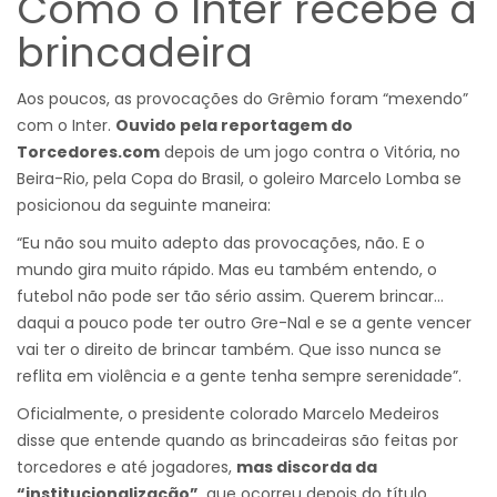
Como o Inter recebe a
brincadeira
Aos poucos, as provocações do Grêmio foram “mexendo”
com o Inter.
Ouvido pela reportagem do
Torcedores.com
depois de um jogo contra o Vitória, no
Beira-Rio, pela Copa do Brasil, o goleiro Marcelo Lomba se
posicionou da seguinte maneira:
“Eu não sou muito adepto das provocações, não. E o
mundo gira muito rápido. Mas eu também entendo, o
futebol não pode ser tão sério assim. Querem brincar…
daqui a pouco pode ter outro Gre-Nal e se a gente vencer
vai ter o direito de brincar também. Que isso nunca se
reflita em violência e a gente tenha sempre serenidade”.
Oficialmente, o presidente colorado Marcelo Medeiros
disse que entende quando as brincadeiras são feitas por
torcedores e até jogadores,
mas discorda da
“institucionalização”
, que ocorreu depois do título