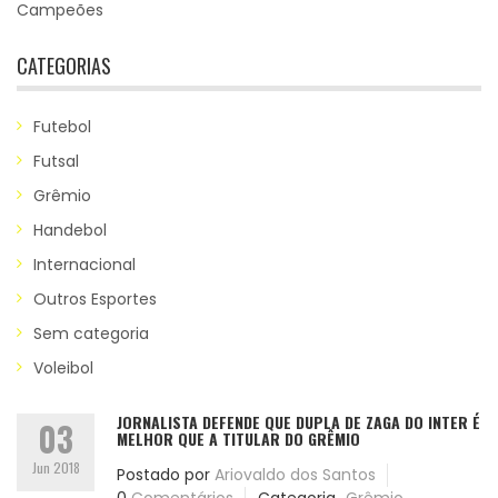
Campeões
CATEGORIAS
Futebol
Futsal
Grêmio
Handebol
Internacional
Outros Esportes
Sem categoria
Voleibol
JORNALISTA DEFENDE QUE DUPLA DE ZAGA DO INTER É
03
MELHOR QUE A TITULAR DO GRÊMIO
Jun 2018
Postado por
Ariovaldo dos Santos