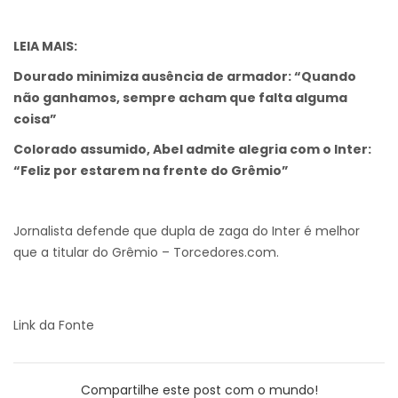
LEIA MAIS:
Dourado minimiza ausência de armador: “Quando
não ganhamos, sempre acham que falta alguma
coisa”
Colorado assumido, Abel admite alegria com o Inter:
“Feliz por estarem na frente do Grêmio”
Jornalista defende que dupla de zaga do Inter é melhor
que a titular do Grêmio – Torcedores.com.
Link da Fonte
Compartilhe este post com o mundo!