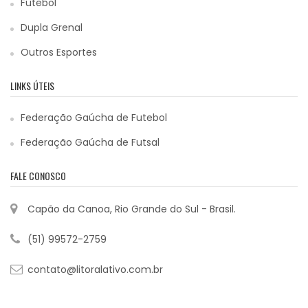
Futebol
Dupla Grenal
Outros Esportes
LINKS ÚTEIS
Federação Gaúcha de Futebol
Federação Gaúcha de Futsal
FALE CONOSCO
Capão da Canoa, Rio Grande do Sul - Brasil.
(51) 99572-2759
contato@litoralativo.com.br