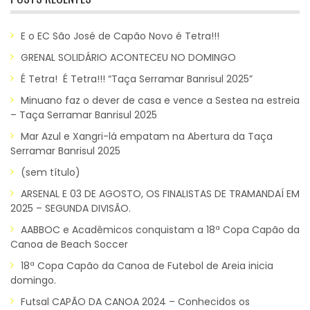
E o EC São José de Capão Novo é Tetra!!!
GRENAL SOLIDÁRIO ACONTECEU NO DOMINGO
É Tetra! É Tetra!!! “Taça Serramar Banrisul 2025”
Minuano faz o dever de casa e vence a Sestea na estreia
– Taça Serramar Banrisul 2025
Mar Azul e Xangri-lá empatam na Abertura da Taça
Serramar Banrisul 2025
(sem título)
ARSENAL E 03 DE AGOSTO, OS FINALISTAS DE TRAMANDAÍ EM
2025 – SEGUNDA DIVISÃO.
AABBOC e Acadêmicos conquistam a 18ª Copa Capão da
Canoa de Beach Soccer
18ª Copa Capão da Canoa de Futebol de Areia inicia
domingo.
Futsal CAPÃO DA CANOA 2024 – Conhecidos os