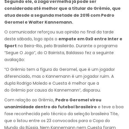
Segundo ele, a zaga vermelha já pode ser
considerada até melhor que a titular do Grêmio, que
atua desde a segunda metade de 2016 com Pedro
Geromel e Walter Kannemann.
O comunicador reforçou sua opinião no final da tarde
deste sábado, logo após o
empate em 0x0 entre Inter e
Sport
no Beira-Rio, pelo Brasileirão. Durante o programa
“Segue O Jogo”, do O Bairrista, Baldasso fez a seguinte
avaliação:
“O Grêmio tem a figura do Geromel, que é um jogador
diferenciado, mas o Kannemann é um jogador ruim. A
dupla Rodrigo Moledo e Cuesta é melhor que a
do Grêmio por causa do Kannemann”, disparou.
Com relação ao Grêmio,
Pedro Geromel virou
unanimidade dentro do futebol brasileiro
e teve a boa
fase reconhecida pelo técnico da seleção brasileira Tite,
que o listou entre os 23 convocados para a Copa do
Mundo da Rússia. Nem Kannemann nem Cuesta foram