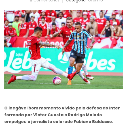
0
Comentários
Categoria
Grêmio
O inegável bom momento vivido pela defesa do Inter
formada por Víctor Cuesta e Rodrigo Moledo
empolgou o jornalista colorado Fabiano Baldasso.