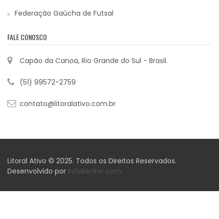
Federação Gaúcha de Futsal
FALE CONOSCO
Capão da Canoa, Rio Grande do Sul - Brasil.
(51) 99572-2759
contato@litoralativo.com.br
Litoral Ativo © 2025. Todos os Direitos Reservados.
Desenvolvido por
InfoBecker.com