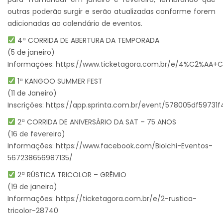
outras poderão surgir e serão atualizadas conforme forem
adicionadas ao calendário de eventos.
4ª CORRIDA DE ABERTURA DA TEMPORADA
(5 de janeiro)
Informações:
https://www.ticketagora.com.br/e/4%C2%AA+
1ª KANGOO SUMMER FEST
(11 de Janeiro)
Inscrições:
https://app.sprinta.com.br/event/578005df59731
2ª CORRIDA DE ANIVERSÁRIO DA SAT – 75 ANOS
(16 de fevereiro)
Informações:
https://www.facebook.com/Biolchi-Eventos-
567238656987135/
2ª RÚSTICA TRICOLOR – GRÊMIO
(19 de janeiro)
Informações:
https://ticketagora.com.br/e/2-rustica-
tricolor-28740