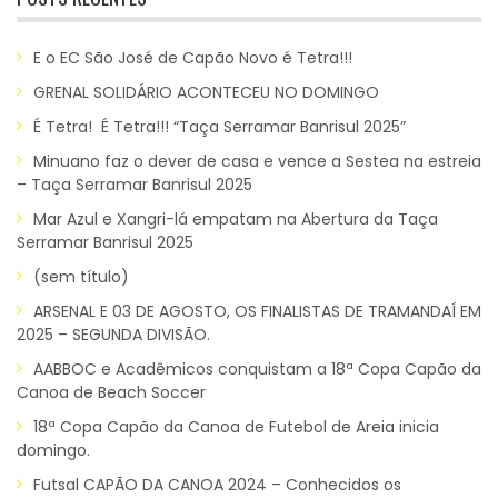
E o EC São José de Capão Novo é Tetra!!!
GRENAL SOLIDÁRIO ACONTECEU NO DOMINGO
É Tetra! É Tetra!!! “Taça Serramar Banrisul 2025”
Minuano faz o dever de casa e vence a Sestea na estreia
– Taça Serramar Banrisul 2025
Mar Azul e Xangri-lá empatam na Abertura da Taça
Serramar Banrisul 2025
(sem título)
ARSENAL E 03 DE AGOSTO, OS FINALISTAS DE TRAMANDAÍ EM
2025 – SEGUNDA DIVISÃO.
AABBOC e Acadêmicos conquistam a 18ª Copa Capão da
Canoa de Beach Soccer
18ª Copa Capão da Canoa de Futebol de Areia inicia
domingo.
Futsal CAPÃO DA CANOA 2024 – Conhecidos os