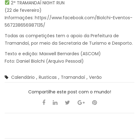
2ª TRAMANDAÍ NIGHT RUN
(22 de fevereiro)
Informações:
https://www.facebook.com/Biolchi-Eventos-
567238656987135/
Todas as competições tem o apoio da Prefeitura de
Tramandaí, por meio da Secretaria de Turismo e Desporto.
Texto e edição: Maxwell Bernardes (ASCOM)
Foto: Daniel Biolchi (Arquivo Pessoal)
Calendário
,
Rusticas
,
Tramandaí
,
Verão
Compartilhe este post com o mundo!