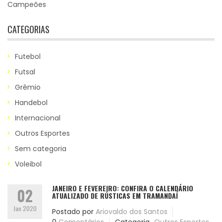
Campeões
CATEGORIAS
Futebol
Futsal
Grêmio
Handebol
Internacional
Outros Esportes
Sem categoria
Voleibol
JANEIRO E FEVEREIRO: CONFIRA O CALENDÁRIO
02
ATUALIZADO DE RÚSTICAS EM TRAMANDAÍ
Jan 2020
Postado por
Ariovaldo dos Santos