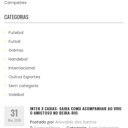
Campeões
CATEGORIAS
Futebol
Futsal
Grêmio
Handebol
Internacional
Outros Esportes
Sem categoria
Voleibol
INTER X CAXIAS: SAIBA COMO ACOMPANHAR AO VIVO
31
O AMISTOSO NO BEIRA-RIO
Mar 2018
Postado por
Ariovaldo dos Santos