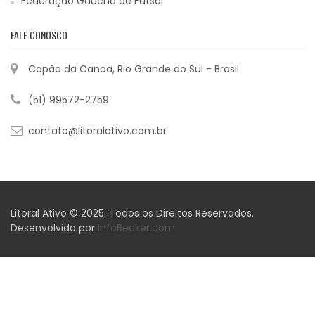
Federação Gaúcha de Futsal
FALE CONOSCO
Capão da Canoa, Rio Grande do Sul - Brasil.
(51) 99572-2759
contato@litoralativo.com.br
Litoral Ativo © 2025. Todos os Direitos Reservados.
Desenvolvido por
InfoBecker.com