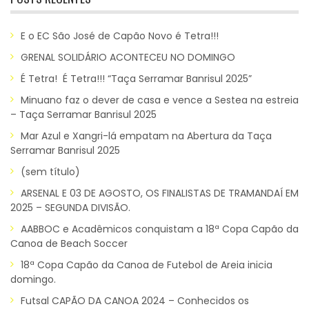
E o EC São José de Capão Novo é Tetra!!!
GRENAL SOLIDÁRIO ACONTECEU NO DOMINGO
É Tetra! É Tetra!!! “Taça Serramar Banrisul 2025”
Minuano faz o dever de casa e vence a Sestea na estreia
– Taça Serramar Banrisul 2025
Mar Azul e Xangri-lá empatam na Abertura da Taça
Serramar Banrisul 2025
(sem título)
ARSENAL E 03 DE AGOSTO, OS FINALISTAS DE TRAMANDAÍ EM
2025 – SEGUNDA DIVISÃO.
AABBOC e Acadêmicos conquistam a 18ª Copa Capão da
Canoa de Beach Soccer
18ª Copa Capão da Canoa de Futebol de Areia inicia
domingo.
Futsal CAPÃO DA CANOA 2024 – Conhecidos os