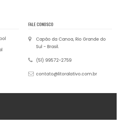
FALE CONOSCO
bol
Capão da Canoa, Rio Grande do
Sul - Brasil.
al
(51) 99572-2759
contato@litoralativo.com.br