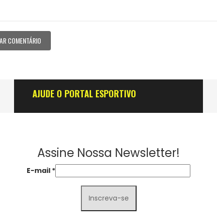
AJUDE O PORTAL ESPORTIVO
Assine Nossa Newsletter!
E-mail
*