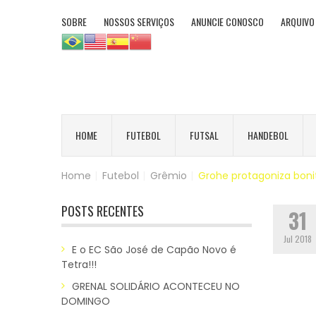
SOBRE
NOSSOS SERVIÇOS
ANUNCIE CONOSCO
ARQUIVO
HOME
FUTEBOL
FUTSAL
HANDEBOL
Home
|
Futebol
|
Grêmio
|
Grohe protagoniza boni
POSTS RECENTES
31
Jul 2018
E o EC São José de Capão Novo é
Tetra!!!
GRENAL SOLIDÁRIO ACONTECEU NO
DOMINGO