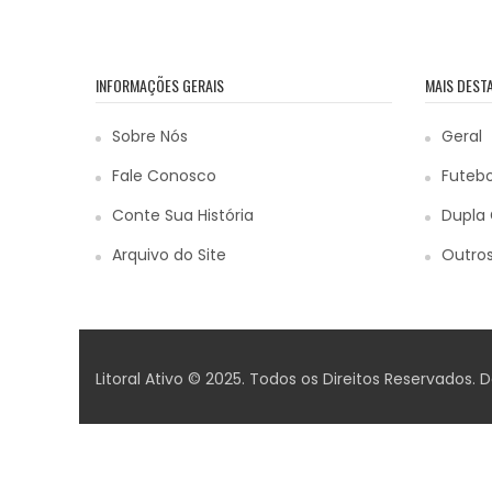
INFORMAÇÕES GERAIS
MAIS DEST
Sobre Nós
Geral
Fale Conosco
Futebo
Conte Sua História
Dupla 
Arquivo do Site
Outros
Litoral Ativo © 2025. Todos os Direitos Reservados.