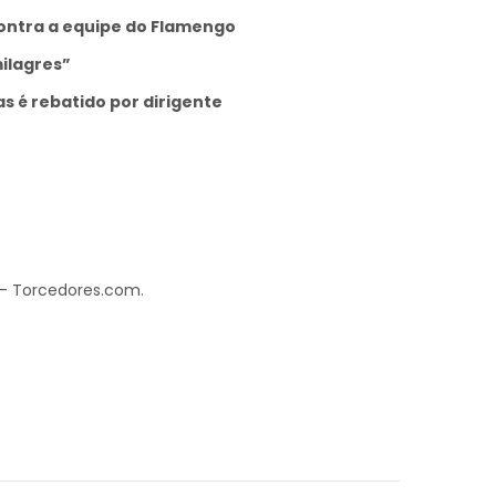
ontra a equipe do Flamengo
milagres”
 é rebatido por dirigente
 – Torcedores.com.