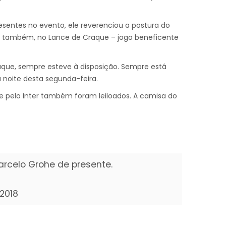
presentes no evento, ele reverenciou a postura do
r, também, no Lance de Craque – jogo beneficente
que, sempre esteve à disposição. Sempre está
a noite desta segunda-feira.
le pelo Inter também foram leiloados. A camisa do
rcelo Grohe de presente.
 2018