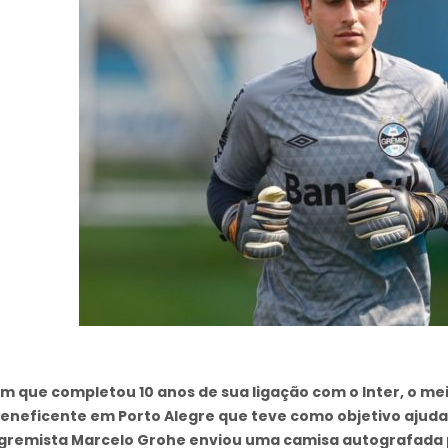
em que completou 10 anos de sua ligação com o Inter, o mei
beneficente em Porto Alegre que teve como objetivo ajudar 
 gremista Marcelo Grohe enviou uma camisa autografada pa