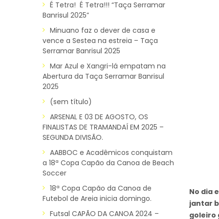
É Tetra! É Tetra!!! “Taça Serramar
Banrisul 2025”
Minuano faz o dever de casa e
vence a Sestea na estreia – Taça
Serramar Banrisul 2025
Mar Azul e Xangri-lá empatam na
Abertura da Taça Serramar Banrisul
2025
(sem título)
ARSENAL E 03 DE AGOSTO, OS
FINALISTAS DE TRAMANDAÍ EM 2025 –
SEGUNDA DIVISÃO.
AABBOC e Acadêmicos conquistam
a 18ª Copa Capão da Canoa de Beach
Soccer
18ª Copa Capão da Canoa de
No dia 
Futebol de Areia inicia domingo.
jantar 
Futsal CAPÃO DA CANOA 2024 –
goleiro