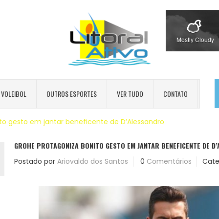
Mostly Cloudy
VOLEIBOL
OUTROS ESPORTES
VER TUDO
CONTATO
to gesto em jantar beneficente de D’Alessandro
GROHE PROTAGONIZA BONITO GESTO EM JANTAR BENEFICENTE DE D
Postado por
Ariovaldo dos Santos
0
Comentários
Cate