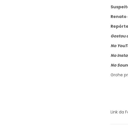
Suspeit
Renato 
Repórte
Gostou d
No YouT
No Inst
No Soun
Grohe pr
Link da 