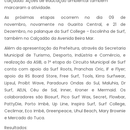
calçadão. Ações de educação ambiental também
marcaram a atividade.
As próximas etapas ocorrem no dia 09 de
novembro,
novamente na Guarita Central, e 21 de
Dezembro, no palanque da Surf College – Escolinha de Surf,
também no Calçadão da Avenida Beira Mar.
Além da apresentação da Prefeitura, através da Secretaria
Municipal de Turismo, Desporto, Indústria e Comércio, e
realização da ASIB, a 1ª etapa do Circuito Municipal de Surf
conta com apoio da Surf Roots, Pranchas Oric, IF e Flyer;
apoio da RS Board Store, Free Surf, Tools, Kirra Surfwear,
Lipsul, Proibt Wave, Paradouro Ondas do Sul, Maluhia, Dr
Surf, AELN, Céu de Sal, Inner, Kroner e Mermaid. Os
colaboradores são Biosurf, Pico Surf Wax, Secret, Flowbar,
PattyDie, Porto Imbé, Up Line, Inspira Surf, Surf College,
Ceclimar, Eco Imbé, Greenpeace, Uhul Beach, Mary Brownie
e Mercado do Tuca.
Resultados: