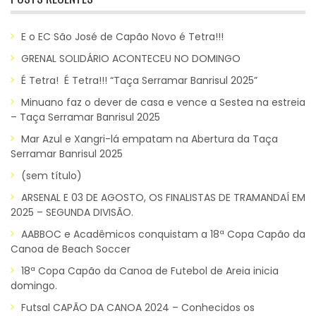
E o EC São José de Capão Novo é Tetra!!!
GRENAL SOLIDÁRIO ACONTECEU NO DOMINGO
É Tetra! É Tetra!!! “Taça Serramar Banrisul 2025”
Minuano faz o dever de casa e vence a Sestea na estreia
– Taça Serramar Banrisul 2025
Mar Azul e Xangri-lá empatam na Abertura da Taça
Serramar Banrisul 2025
(sem título)
ARSENAL E 03 DE AGOSTO, OS FINALISTAS DE TRAMANDAÍ EM
2025 – SEGUNDA DIVISÃO.
AABBOC e Acadêmicos conquistam a 18ª Copa Capão da
Canoa de Beach Soccer
18ª Copa Capão da Canoa de Futebol de Areia inicia
domingo.
Futsal CAPÃO DA CANOA 2024 – Conhecidos os