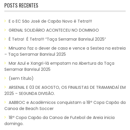
POSTS RECENTES
E o EC São José de Capão Novo é Tetra!!!
GRENAL SOLIDÁRIO ACONTECEU NO DOMINGO
É Tetra! É Tetra!!! “Taça Serramar Banrisul 2025”
Minuano faz o dever de casa e vence a Sestea na estreia
– Taça Serramar Banrisul 2025
Mar Azul e Xangri-lá empatam na Abertura da Taça
Serramar Banrisul 2025
(sem título)
ARSENAL E 03 DE AGOSTO, OS FINALISTAS DE TRAMANDAÍ EM
2025 – SEGUNDA DIVISÃO.
AABBOC e Acadêmicos conquistam a 18ª Copa Capão da
Canoa de Beach Soccer
18ª Copa Capão da Canoa de Futebol de Areia inicia
domingo.