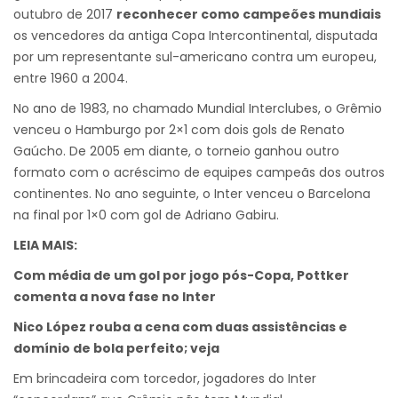
outubro de 2017
reconhecer como campeões mundiais
os vencedores da antiga Copa Intercontinental, disputada
por um representante sul-americano contra um europeu,
entre 1960 a 2004.
No ano de 1983, no chamado Mundial Interclubes, o Grêmio
venceu o Hamburgo por 2×1 com dois gols de Renato
Gaúcho. De 2005 em diante, o torneio ganhou outro
formato com o acréscimo de equipes campeãs dos outros
continentes. No ano seguinte, o Inter venceu o Barcelona
na final por 1×0 com gol de Adriano Gabiru.
LEIA MAIS:
Com média de um gol por jogo pós-Copa, Pottker
comenta a nova fase no Inter
Nico López rouba a cena com duas assistências e
domínio de bola perfeito; veja
Em brincadeira com torcedor, jogadores do Inter