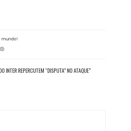
o mundo!
DO INTER REPERCUTEM “DISPUTA” NO ATAQUE”