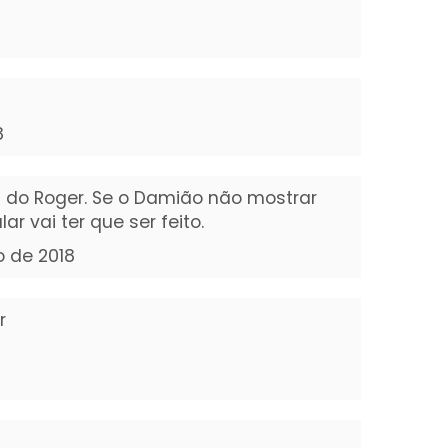
8
a do Roger. Se o Damião não mostrar
r vai ter que ser feito.
o de 2018
r