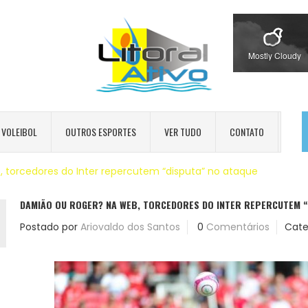
Mostly Cloudy
VOLEIBOL
OUTROS ESPORTES
VER TUDO
CONTATO
 torcedores do Inter repercutem “disputa” no ataque
DAMIÃO OU ROGER? NA WEB, TORCEDORES DO INTER REPERCUTEM “
Postado por
Ariovaldo dos Santos
0
Comentários
Cate