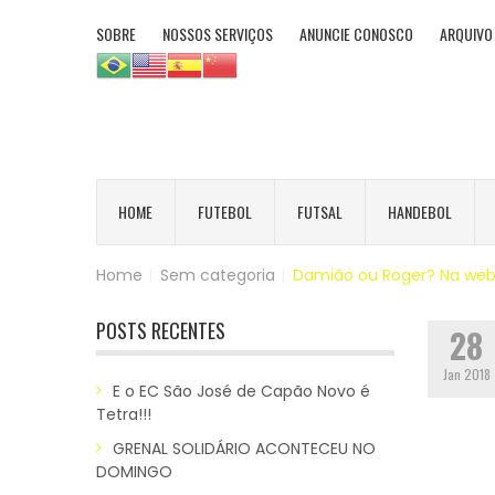
SOBRE
NOSSOS SERVIÇOS
ANUNCIE CONOSCO
ARQUIVO
HOME
FUTEBOL
FUTSAL
HANDEBOL
Home
|
Sem categoria
|
Damião ou Roger? Na web,
POSTS RECENTES
28
Jan 2018
E o EC São José de Capão Novo é
Tetra!!!
GRENAL SOLIDÁRIO ACONTECEU NO
DOMINGO