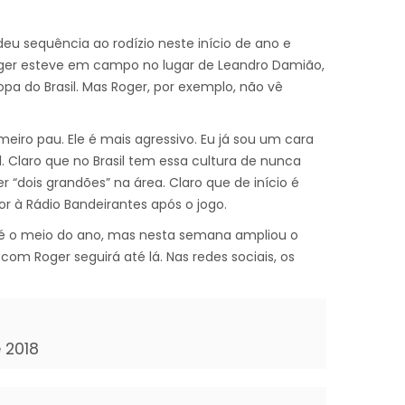
eu sequência ao rodízio neste início de ano e
oger esteve em campo no lugar de Leandro Damião,
opa do Brasil. Mas Roger, por exemplo, não vê
eiro pau. Ele é mais agressivo. Eu já sou um cara
l. Claro que no Brasil tem essa cultura de nunca
r “dois grandões” na área. Claro que de início é
r à Rádio Bandeirantes após o jogo.
é o meio do ano, mas nesta semana ampliou o
com Roger seguirá até lá. Nas redes sociais, os
 2018