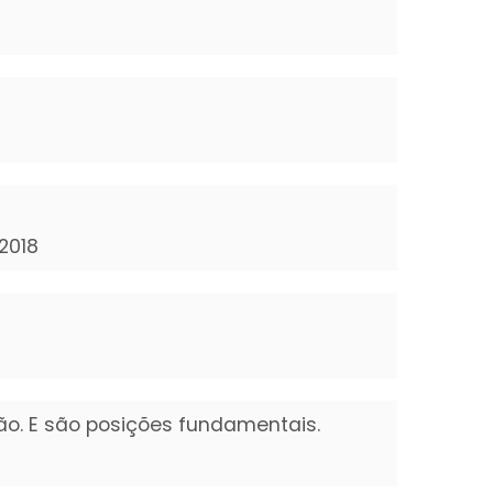
 2018
o. E são posições fundamentais.