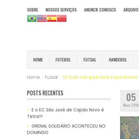
SOBRE
NOSSOS SERVIÇOS
ANUNCIE CONOSCO
ARQUIVO
HOME
FUTEBOL
FUTSAL
HANDEBOL
Home
|
Futsal
|
D1 Gole campeã da III Copa Estrela
POSTS RECENTES
05
Maio 2019
E o EC São José de Capão Novo é
Tetra!!!
GRENAL SOLIDÁRIO ACONTECEU NO
DOMINGO