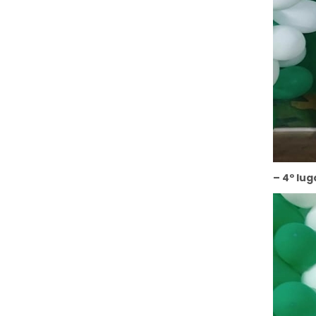
– 4º lug