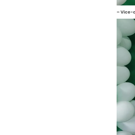
– Vice-