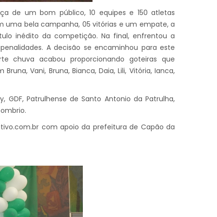
ça de um bom público, 10 equipes e 150 atletas
 Com uma bela campanha, 05 vitórias e um empate, a
ulo inédito da competição. Na final, enfrentou a
 penalidades. A decisão se encaminhou para este
rte chuva acabou proporcionando goteiras que
una, Vani, Bruna, Bianca, Daia, Lili, Vitória, Ianca,
y, GDF, Patrulhense de Santo Antonio da Patrulha,
Sombrio.
alativo.com.br com apoio da prefeitura de Capão da