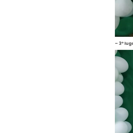
– 3º lug