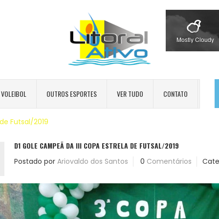
Mostly Cloudy
VOLEIBOL
OUTROS ESPORTES
VER TUDO
CONTATO
 de Futsal/2019
D1 GOLE CAMPEÃ DA III COPA ESTRELA DE FUTSAL/2019
Postado por
Ariovaldo dos Santos
0
Comentários
Cate