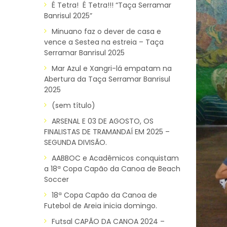
É Tetra! É Tetra!!! “Taça Serramar
Banrisul 2025”
Minuano faz o dever de casa e
vence a Sestea na estreia – Taça
Serramar Banrisul 2025
Mar Azul e Xangri-lá empatam na
Abertura da Taça Serramar Banrisul
2025
(sem título)
ARSENAL E 03 DE AGOSTO, OS
FINALISTAS DE TRAMANDAÍ EM 2025 –
SEGUNDA DIVISÃO.
AABBOC e Acadêmicos conquistam
a 18ª Copa Capão da Canoa de Beach
Soccer
18ª Copa Capão da Canoa de
Futebol de Areia inicia domingo.
Futsal CAPÃO DA CANOA 2024 –