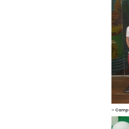
– Camp