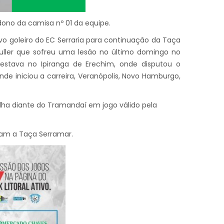
 dono da camisa nº 01 da equipe.
vo goleiro do EC Serraria para continuação da Taça
 Muller que sofreu uma lesão no último domingo no
stava no Ipiranga de Erechim, onde disputou o
e iniciou a carreira, Veranópolis, Novo Hamburgo,
elha diante do Tramandaí em jogo válido pela
am a Taça Serramar.