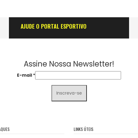
AJUDE O PORTAL ESPORTIVO
Assine Nossa Newsletter!
E-mail
*
AQUES
LINKS ÚTEIS