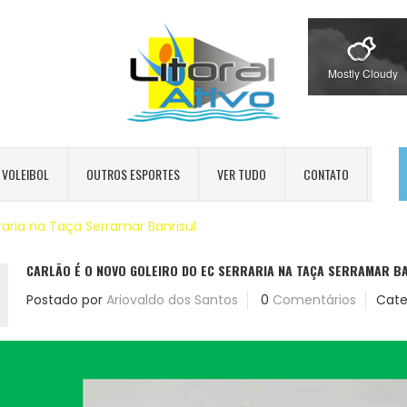
Mostly Cloudy
VOLEIBOL
OUTROS ESPORTES
VER TUDO
CONTATO
raria na Taça Serramar Banrisul
CARLÃO É O NOVO GOLEIRO DO EC SERRARIA NA TAÇA SERRAMAR B
Postado por
Ariovaldo dos Santos
0
Comentários
Cate