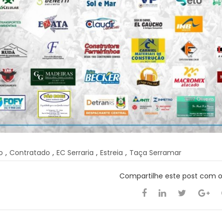
o
,
Contratado
,
EC Serraria
,
Estreia
,
Taça Serramar
Compartilhe este post com 