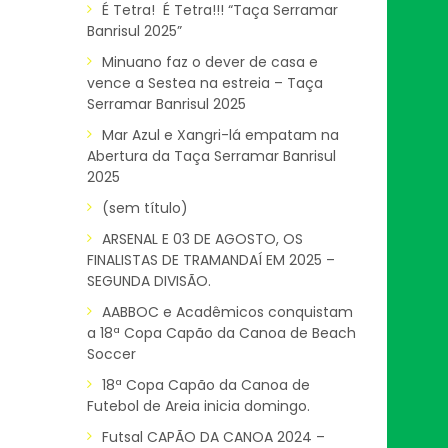
É Tetra! É Tetra!!! “Taça Serramar
Banrisul 2025”
Minuano faz o dever de casa e
vence a Sestea na estreia – Taça
Serramar Banrisul 2025
Mar Azul e Xangri-lá empatam na
Abertura da Taça Serramar Banrisul
2025
(sem título)
ARSENAL E 03 DE AGOSTO, OS
FINALISTAS DE TRAMANDAÍ EM 2025 –
SEGUNDA DIVISÃO.
AABBOC e Acadêmicos conquistam
a 18ª Copa Capão da Canoa de Beach
Soccer
18ª Copa Capão da Canoa de
Futebol de Areia inicia domingo.
Futsal CAPÃO DA CANOA 2024 –