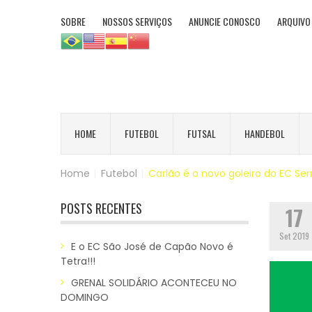
SOBRE
NOSSOS SERVIÇOS
ANUNCIE CONOSCO
ARQUIVO
HOME
FUTEBOL
FUTSAL
HANDEBOL
Home
|
Futebol
|
Carlão é o novo goleiro do EC Ser
POSTS RECENTES
17
Set 2019
E o EC São José de Capão Novo é
Tetra!!!
GRENAL SOLIDÁRIO ACONTECEU NO
DOMINGO