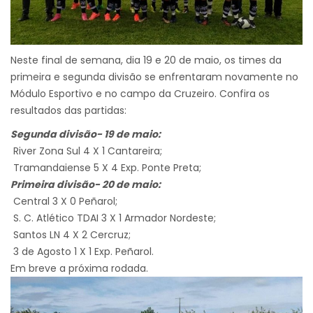
Neste final de semana, dia 19 e 20 de maio, os times da
primeira e segunda divisão se enfrentaram novamente no
Módulo Esportivo e no campo da Cruzeiro. Confira os
resultados das partidas:
Segunda divisão- 19 de maio:
River Zona Sul 4 X 1 Cantareira;
Tramandaiense 5 X 4 Exp. Ponte Preta;
Primeira divisão- 20 de maio:
Central 3 X 0 Peñarol;
S. C. Atlético TDAI 3 X 1 Armador Nordeste;
Santos LN 4 X 2 Cercruz;
3 de Agosto 1 X 1 Exp. Peñarol.
Em breve a próxima rodada.