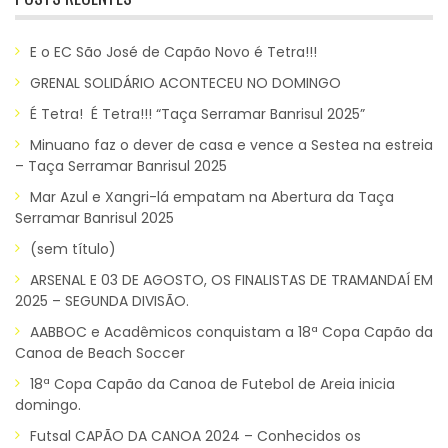
E o EC São José de Capão Novo é Tetra!!!
GRENAL SOLIDÁRIO ACONTECEU NO DOMINGO
É Tetra! É Tetra!!! “Taça Serramar Banrisul 2025”
Minuano faz o dever de casa e vence a Sestea na estreia
– Taça Serramar Banrisul 2025
Mar Azul e Xangri-lá empatam na Abertura da Taça
Serramar Banrisul 2025
(sem título)
ARSENAL E 03 DE AGOSTO, OS FINALISTAS DE TRAMANDAÍ EM
2025 – SEGUNDA DIVISÃO.
AABBOC e Acadêmicos conquistam a 18ª Copa Capão da
Canoa de Beach Soccer
18ª Copa Capão da Canoa de Futebol de Areia inicia
domingo.
Futsal CAPÃO DA CANOA 2024 – Conhecidos os