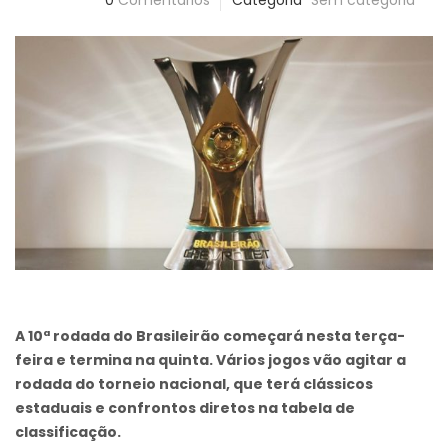
0
Comentários
Categoria
Sem categoria
A 10ª rodada do Brasileirão começará nesta terça-
feira e termina na quinta. Vários jogos vão agitar a
rodada do torneio nacional, que terá clássicos
estaduais e confrontos diretos na tabela de
classificação.