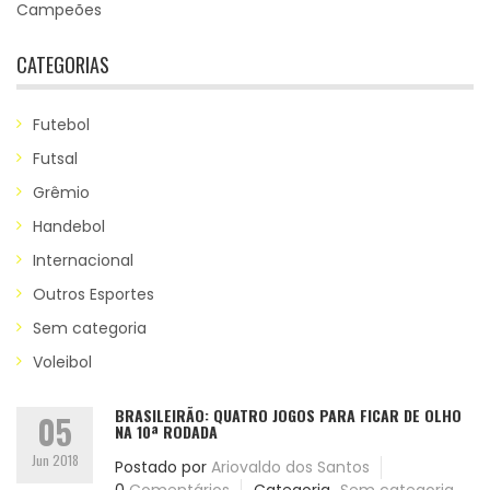
Campeões
CATEGORIAS
Futebol
Futsal
Grêmio
Handebol
Internacional
Outros Esportes
Sem categoria
Voleibol
BRASILEIRÃO: QUATRO JOGOS PARA FICAR DE OLHO
05
NA 10ª RODADA
Jun 2018
Postado por
Ariovaldo dos Santos