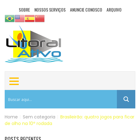
SOBRE
NOSSOS SERVIÇOS
ANUNCIE CONOSCO
ARQUIVO
Home
|
Sem categoria
|
Brasileirão: quatro jogos para ficar
de olho na 10ª rodada
POSTS RECENTES