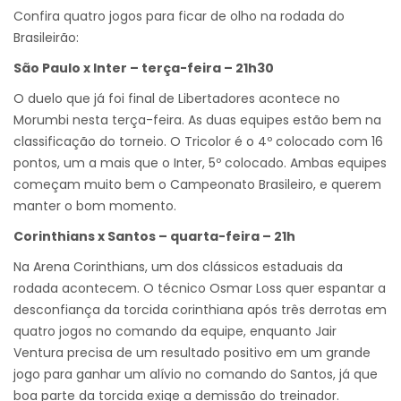
Confira quatro jogos para ficar de olho na rodada do
Brasileirão:
São Paulo x Inter – terça-feira – 21h30
O duelo que já foi final de Libertadores acontece no
Morumbi nesta terça-feira. As duas equipes estão bem na
classificação do torneio. O Tricolor é o 4º colocado com 16
pontos, um a mais que o Inter, 5º colocado. Ambas equipes
começam muito bem o Campeonato Brasileiro, e querem
manter o bom momento.
Corinthians x Santos – quarta-feira – 21h
Na Arena Corinthians, um dos clássicos estaduais da
rodada acontecem. O técnico Osmar Loss quer espantar a
desconfiança da torcida corinthiana após três derrotas em
quatro jogos no comando da equipe, enquanto Jair
Ventura precisa de um resultado positivo em um grande
jogo para ganhar um alívio no comando do Santos, já que
boa parte da torcida exige a demissão do treinador.