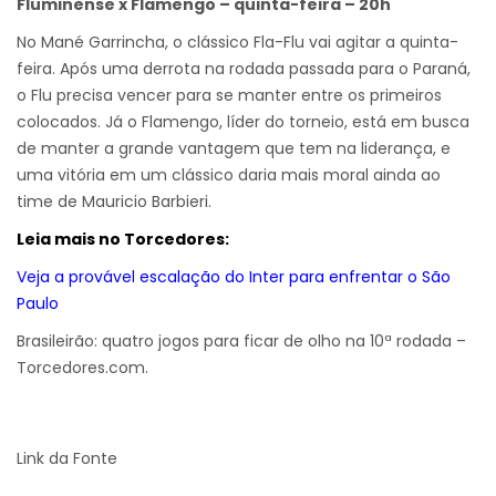
Fluminense x Flamengo – quinta-feira – 20h
No Mané Garrincha, o clássico Fla-Flu vai agitar a quinta-
feira. Após uma derrota na rodada passada para o Paraná,
o Flu precisa vencer para se manter entre os primeiros
colocados. Já o Flamengo, líder do torneio, está em busca
de manter a grande vantagem que tem na liderança, e
uma vitória em um clássico daria mais moral ainda ao
time de Mauricio Barbieri.
Leia mais no Torcedores:
Veja a provável escalação do Inter para enfrentar o São
Paulo
Brasileirão: quatro jogos para ficar de olho na 10ª rodada –
Torcedores.com.
Link da Fonte