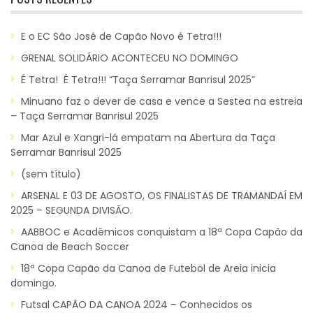
E o EC São José de Capão Novo é Tetra!!!
GRENAL SOLIDÁRIO ACONTECEU NO DOMINGO
É Tetra! É Tetra!!! “Taça Serramar Banrisul 2025”
Minuano faz o dever de casa e vence a Sestea na estreia
– Taça Serramar Banrisul 2025
Mar Azul e Xangri-lá empatam na Abertura da Taça
Serramar Banrisul 2025
(sem título)
ARSENAL E 03 DE AGOSTO, OS FINALISTAS DE TRAMANDAÍ EM
2025 – SEGUNDA DIVISÃO.
AABBOC e Acadêmicos conquistam a 18ª Copa Capão da
Canoa de Beach Soccer
18ª Copa Capão da Canoa de Futebol de Areia inicia
domingo.
Futsal CAPÃO DA CANOA 2024 – Conhecidos os