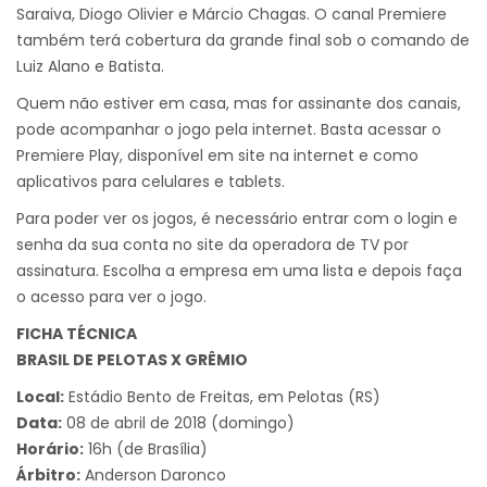
Saraiva, Diogo Olivier e Márcio Chagas. O canal Premiere
também terá cobertura da grande final sob o comando de
Luiz Alano e Batista.
Quem não estiver em casa, mas for assinante dos canais,
pode acompanhar o jogo pela internet. Basta acessar o
Premiere Play, disponível em site na internet e como
aplicativos para celulares e tablets.
Para poder ver os jogos, é necessário entrar com o login e
senha da sua conta no site da operadora de TV por
assinatura. Escolha a empresa em uma lista e depois faça
o acesso para ver o jogo.
FICHA TÉCNICA
BRASIL DE PELOTAS X GRÊMIO
Local:
Estádio Bento de Freitas, em Pelotas (RS)
Data:
08 de abril de 2018 (domingo)
Horário:
16h (de Brasília)
Árbitro:
Anderson Daronco