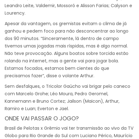
Leandro Leite, Valdemir, Mossoró e Alisson Farias; Calyson e
Lourency.
Apesar da vantagem, os gremistas evitam o clima de já
ganhou e pedem foco para não desconcentrar ao longo
dos 90 minutos. “Sinceramente, lá dentro de campo
tivemos umas jogadas mais ríspidas, mas é algo normal.
Não teve provocação. Alguns boatos sobre torcida estão
rolando na internet, mas a gente vai para jogar bola.
Estamos focados, estamos bem cientes do que
precisamos fazer”, disse o volante Arthur.
Sem desfalques, o Tricolor Gaúcho vai brigar pelo caneco
com Marcelo Grohe; Léo Moura, Pedro Geromel,
Kannemann e Bruno Cortez; Jailson (Maicon), Arthur,
Ramiro e Luan; Everton e Jael.
ONDE VAI PASSAR O JOGO?
Brasil de Pelotas x Grêmio vai ter transmissão ao vivo da TV
Globo para Rio Grande do Sul com Luciano Périco, Maurício