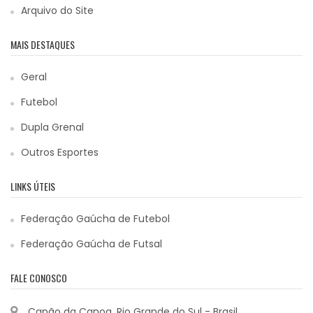
Arquivo do Site
MAIS DESTAQUES
Geral
Futebol
Dupla Grenal
Outros Esportes
LINKS ÚTEIS
Federação Gaúcha de Futebol
Federação Gaúcha de Futsal
FALE CONOSCO
Capão da Canoa, Rio Grande do Sul - Brasil.