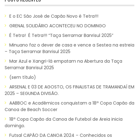
E o EC São José de Capão Novo é Tetra!!!
GRENAL SOLIDÁRIO ACONTECEU NO DOMINGO
É Tetra! É Tetra!!! “Taça Serramar Banrisul 2025”
Minuano faz o dever de casa e vence a Sestea na estreia
– Taça Serramar Banrisul 2025
Mar Azul e Xangri-lá empatam na Abertura da Taça
Serramar Banrisul 2025
(sem título)
ARSENAL E 03 DE AGOSTO, OS FINALISTAS DE TRAMANDAÍ EM
2025 – SEGUNDA DIVISÃO.
AABBOC e Acadêmicos conquistam a 18ª Copa Capão da
Canoa de Beach Soccer
18ª Copa Capão da Canoa de Futebol de Areia inicia
domingo.
Futsal CAPÃO DA CANOA 2024 – Conhecidos os