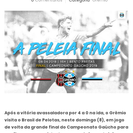
0
Comentários
Categoria
Grêmio
Após a vitória avassaladora por 4 a 0 na ida, o Grêmio
visita o Brasil de Pelotas, neste domingo (8), em jogo
de volta da grande final do Campeonato Gaúcho para