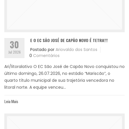
E O EC SÃO JOSÉ DE CAPÃO NOVO É TETRA!!!
30
Postado por
Ariovaldo dos Santos
Jul 2026
0
Comentários
Ari/litoralativo O EC São José de Capão Novo conquistou no
último domingo, 26.07.2026, no estádio “Mariscão”, o
quarto título municipal de sua trajetória vencedora no
litoral norte. A equipe venceu...
Leia Mais