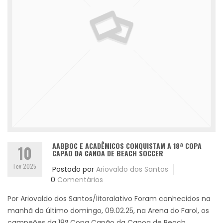
AABBOC E ACADÊMICOS CONQUISTAM A 18ª COPA
10
CAPÃO DA CANOA DE BEACH SOCCER
Fev 2025
Postado por
Ariovaldo dos Santos
0
Comentários
Por Ariovaldo dos Santos/litoralativo Foram conhecidos na
manhã do último domingo, 09.02.25, na Arena do Farol, os
campeões da 18ª Copa Capão da Canoa de Beach