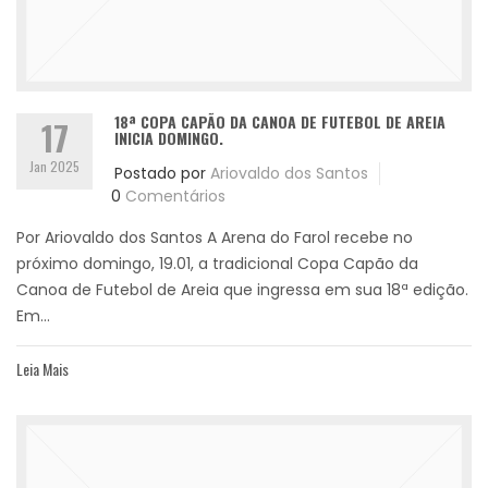
18ª COPA CAPÃO DA CANOA DE FUTEBOL DE AREIA
17
INICIA DOMINGO.
Jan 2025
Postado por
Ariovaldo dos Santos
0
Comentários
Por Ariovaldo dos Santos A Arena do Farol recebe no
próximo domingo, 19.01, a tradicional Copa Capão da
Canoa de Futebol de Areia que ingressa em sua 18ª edição.
Em...
Leia Mais