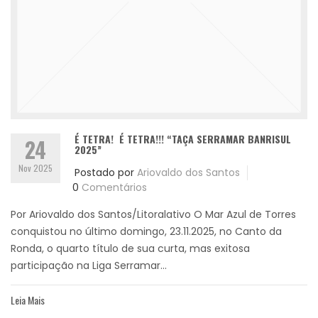
É TETRA! É TETRA!!! “TAÇA SERRAMAR BANRISUL
24
2025”
Nov 2025
Postado por
Ariovaldo dos Santos
0
Comentários
Por Ariovaldo dos Santos/Litoralativo O Mar Azul de Torres
conquistou no último domingo, 23.11.2025, no Canto da
Ronda, o quarto título de sua curta, mas exitosa
participação na Liga Serramar...
Leia Mais