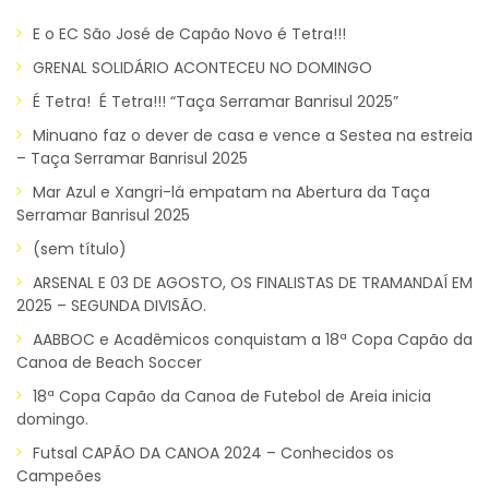
E o EC São José de Capão Novo é Tetra!!!
GRENAL SOLIDÁRIO ACONTECEU NO DOMINGO
É Tetra! É Tetra!!! “Taça Serramar Banrisul 2025”
Minuano faz o dever de casa e vence a Sestea na estreia
– Taça Serramar Banrisul 2025
Mar Azul e Xangri-lá empatam na Abertura da Taça
Serramar Banrisul 2025
(sem título)
ARSENAL E 03 DE AGOSTO, OS FINALISTAS DE TRAMANDAÍ EM
2025 – SEGUNDA DIVISÃO.
AABBOC e Acadêmicos conquistam a 18ª Copa Capão da
Canoa de Beach Soccer
18ª Copa Capão da Canoa de Futebol de Areia inicia
domingo.
Futsal CAPÃO DA CANOA 2024 – Conhecidos os
Campeões