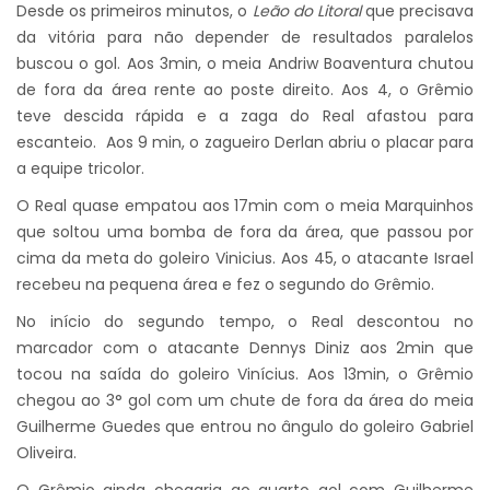
Desde os primeiros minutos, o
Leão do Litoral
que precisava
da vitória para não depender de resultados paralelos
buscou o gol. Aos 3min, o meia Andriw Boaventura chutou
de fora da área rente ao poste direito. Aos 4, o Grêmio
teve descida rápida e a zaga do Real afastou para
escanteio. Aos 9 min, o zagueiro Derlan abriu o placar para
a equipe tricolor.
O Real quase empatou aos 17min com o meia Marquinhos
que soltou uma bomba de fora da área, que passou por
cima da meta do goleiro Vinicius. Aos 45, o atacante Israel
recebeu na pequena área e fez o segundo do Grêmio.
No início do segundo tempo, o Real descontou no
marcador com o atacante Dennys Diniz aos 2min que
tocou na saída do goleiro Vinícius. Aos 13min, o Grêmio
chegou ao 3° gol com um chute de fora da área do meia
Guilherme Guedes que entrou no ângulo do goleiro Gabriel
Oliveira.