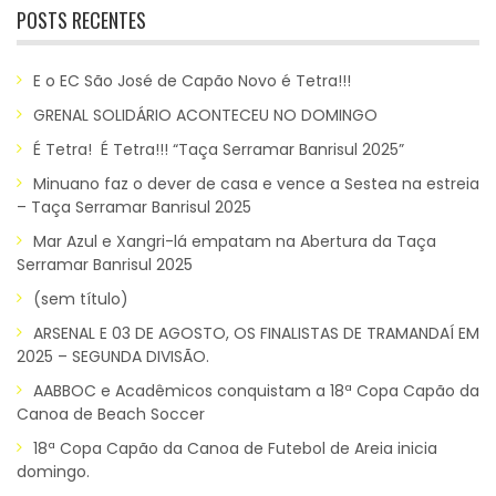
POSTS RECENTES
E o EC São José de Capão Novo é Tetra!!!
GRENAL SOLIDÁRIO ACONTECEU NO DOMINGO
É Tetra! É Tetra!!! “Taça Serramar Banrisul 2025”
Minuano faz o dever de casa e vence a Sestea na estreia
– Taça Serramar Banrisul 2025
Mar Azul e Xangri-lá empatam na Abertura da Taça
Serramar Banrisul 2025
(sem título)
ARSENAL E 03 DE AGOSTO, OS FINALISTAS DE TRAMANDAÍ EM
2025 – SEGUNDA DIVISÃO.
AABBOC e Acadêmicos conquistam a 18ª Copa Capão da
Canoa de Beach Soccer
18ª Copa Capão da Canoa de Futebol de Areia inicia
domingo.