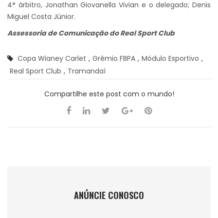
4° árbitro, Jonathan Giovanella Vivian e o delegado; Denis
Miguel Costa Júnior.
Assessoria de Comunicação do Real Sport Club
Copa Wianey Carlet
,
Grêmio FBPA
,
Módulo Esportivo
,
Real Sport Club
,
Tramandaí
Compartilhe este post com o mundo!
ANÚNCIE CONOSCO