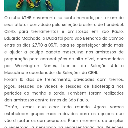
O clube ATHB novamente se sente honrado, por ter um de
seus atletas convidado pela seleção brasileira de handebol,
CBHb, para treinamentos e amistosos em São Paulo.
Eduardo Machado, o Duda foi para São Bernardo do Campo
entre os dias 27/10 a 05/11, para se aperfeiçoar ainda mais
e ajudar a equipe cadete masculina nos amistosos de
preparação para competições de alto nível, comandad
os
por Washington Nunes, técnico da Seleção Adulta
Masculina e coordenador de Seleções da CBHb.
Foram 10 dias de treinamento, atividades com treinos,
jogos, sessões de vídeos e sessões de fisioterapia nos
períodos da manhã e tarde. Também foram realizados
dois amistosos contra times de São Paulo.
“Então, temos que olhar todo mundo. Agora, vamos
estabelecer grupos mais reduzidos para as equipes que
vão disputar os campeonatos. É um momento de ampliar
o repertório já pensando na representação das Seleções