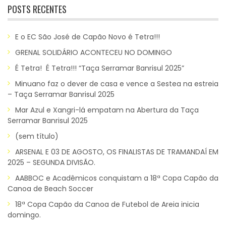
POSTS RECENTES
E o EC São José de Capão Novo é Tetra!!!
GRENAL SOLIDÁRIO ACONTECEU NO DOMINGO
É Tetra! É Tetra!!! “Taça Serramar Banrisul 2025”
Minuano faz o dever de casa e vence a Sestea na estreia
– Taça Serramar Banrisul 2025
Mar Azul e Xangri-lá empatam na Abertura da Taça
Serramar Banrisul 2025
(sem título)
ARSENAL E 03 DE AGOSTO, OS FINALISTAS DE TRAMANDAÍ EM
2025 – SEGUNDA DIVISÃO.
AABBOC e Acadêmicos conquistam a 18ª Copa Capão da
Canoa de Beach Soccer
18ª Copa Capão da Canoa de Futebol de Areia inicia
domingo.