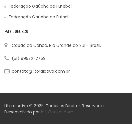
Federação Gaúcha de Futebol
Federação Gaúcha de Futsal
FALE CONOSCO
Capão da Canoa, Rio Grande do Sul - Brasil.
(51) 99572-2759
contato@litoralativo.com.br
Litoral Ativo © 2025. Todos os Direitos Reservados.
Desenvolvido por
InfoBecker.com