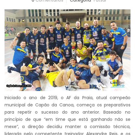
0
Comentários
Categoria
Futsal
Iniciado o ano de 2019, o AF da Praia, atual campeão
municipal de Capão da Canoa, começa os preparativos
para repetir o sucesso do ano anterior. Baseado no
princípio de que “em time que está ganhando não se
mexe”, a direção decidiu manter a comissão técnica,
liderada pelo competente treinador Alexandre Reis, e os