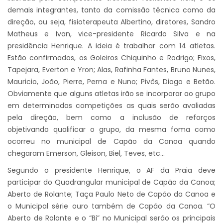
demais integrantes, tanto da comissão técnica como da
direção, ou seja, fisioterapeuta Albertino, diretores, Sandro
Matheus e Ivan, vice-presidente Ricardo Silva e na
presidência Henrique. A ideia é trabalhar com 14 atletas.
Estão confirmados, os Goleiros Chiquinho e Rodrigo; Fixos,
Tapejara, Everton e Yron; Alas, Rafinha Fantes, Bruno Nunes,
Mauricio, João, Pierre, Perna e Nuno; Pivôs, Diogo e Betão.
Obviamente que alguns atletas irão se incorporar ao grupo
em determinadas competições as quais serão avaliadas
pela direção, bem como a inclusão de reforços
objetivando qualificar o grupo, da mesma foma como
ocorreu no municipal de Capão da Canoa quando
chegaram Emerson, Gleison, Biel, Teves, etc…
Segundo o presidente Henrique, o AF da Praia deve
participar do Quadrangular municipal de Capão da Canoa;
Aberto de Rolante; Taça Paulo Neto de Capão da Canoa e
o Municipal série ouro também de Capão da Canoa. “O
Aberto de Rolante e o “Bi” no Municipal serão os principais