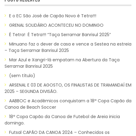
E o EC São José de Capão Novo é Tetra!!!
GRENAL SOLIDÁRIO ACONTECEU NO DOMINGO
É Tetra! É Tetra!!! “Taça Serramar Banrisul 2025”
Minuano faz o dever de casa e vence a Sestea na estreia
– Taça Serramar Banrisul 2025
Mar Azul e Xangri-lá empatam na Abertura da Taça
Serramar Banrisul 2025
(sem título)
ARSENAL E 03 DE AGOSTO, OS FINALISTAS DE TRAMANDAÍ EM
2025 – SEGUNDA DIVISÃO.
AABBOC e Acadêmicos conquistam a 18ª Copa Capão da
Canoa de Beach Soccer
18ª Copa Capão da Canoa de Futebol de Areia inicia
domingo.
Futsal CAPÃO DA CANOA 2024 – Conhecidos os