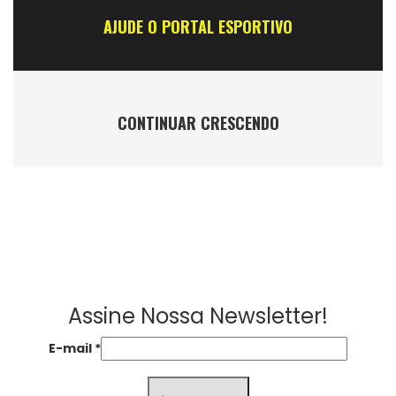
AJUDE O PORTAL ESPORTIVO
CONTINUAR CRESCENDO
Assine Nossa Newsletter!
E-mail
*