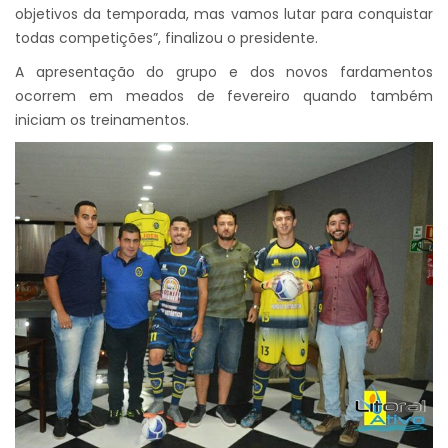
objetivos da temporada, mas vamos lutar para conquistar
todas competições”, finalizou o presidente.
A apresentação do grupo e dos novos fardamentos
ocorrem em meados de fevereiro quando também
iniciam os treinamentos.