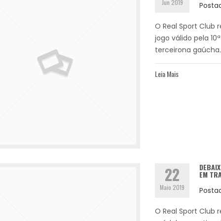
Jun 2019
Posta
O Real Sport Club 
jogo válido pela 10
terceirona gaúcha. 
Leia Mais
DEBAIX
22
EM TR
Maio 2019
Posta
O Real Sport Club r