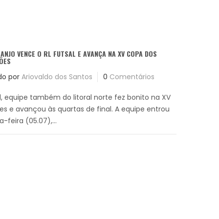
ANJO VENCE O RL FUTSAL E AVANÇA NA XV COPA DOS
ÕES
do por
Ariovaldo dos Santos
0
Comentários
l, equipe também do litoral norte fez bonito na XV
 e avançou às quartas de final. A equipe entrou
feira (05.07),...