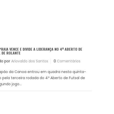
PRAIA VENCE E DIVIDE A LIDERANÇA NO 4º ABERTO DE
L DE ROLANTE
do por
Ariovaldo dos Santos
0
Comentários
Capão da Canoa entrou em quadra nesta quinta-
o pela terceira rodada do 4º Aberto de Futsal de
gundo jogo...