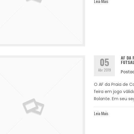
Leia Mais
AF DA 
05
FUTSA
Abr 2019
Posta
O AF da Praia de 
feira em jogo válid
Rolante. Em seu se
Leia Mais