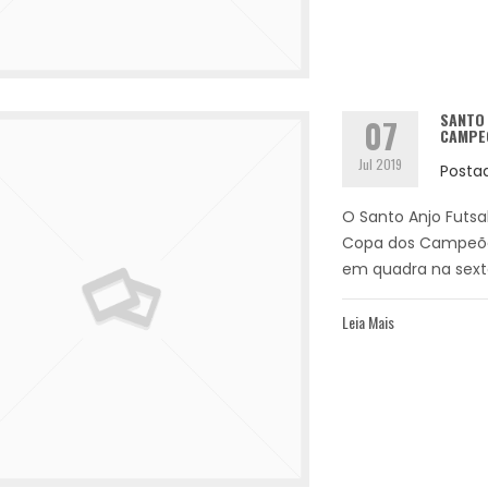
SANTO 
07
CAMPE
Jul 2019
Posta
O Santo Anjo Futsa
Copa dos Campeões
em quadra na sexta-
Leia Mais