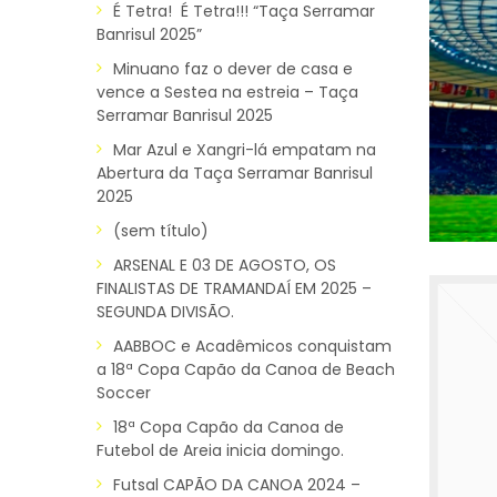
É Tetra! É Tetra!!! “Taça Serramar
Banrisul 2025”
Minuano faz o dever de casa e
vence a Sestea na estreia – Taça
Serramar Banrisul 2025
Mar Azul e Xangri-lá empatam na
Abertura da Taça Serramar Banrisul
2025
(sem título)
ARSENAL E 03 DE AGOSTO, OS
FINALISTAS DE TRAMANDAÍ EM 2025 –
SEGUNDA DIVISÃO.
AABBOC e Acadêmicos conquistam
a 18ª Copa Capão da Canoa de Beach
Soccer
18ª Copa Capão da Canoa de
Futebol de Areia inicia domingo.
Futsal CAPÃO DA CANOA 2024 –