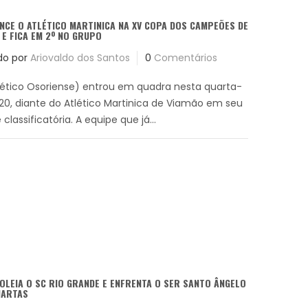
NCE O ATLÉTICO MARTINICA NA XV COPA DOS CAMPEÕES DE
 E FICA EM 2º NO GRUPO
do por
Ariovaldo dos Santos
0
Comentários
ético Osoriense) entrou em quadra nesta quarta-
1h20, diante do Atlético Martinica de Viamão em seu
classificatória. A equipe que já...
OLEIA O SC RIO GRANDE E ENFRENTA O SER SANTO ÂNGELO
UARTAS