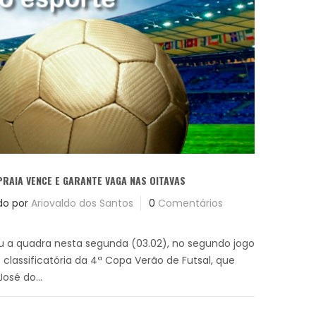
PRAIA VENCE E GARANTE VAGA NAS OITAVAS
do por
Ariovaldo dos Santos
0
Comentários
ou a quadra nesta segunda (03.02), no segundo jogo
 classificatória da 4ª Copa Verão de Futsal, que
osé do...