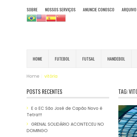
SOBRE
NOSSOS SERVIÇOS
ANUNCIE CONOSCO
ARQUIVO
HOME
FUTEBOL
FUTSAL
HANDEBOL
Home
|
vitória
POSTS RECENTES
TAG:
VIT
E o EC São José de Capão Novo é
Tetra!!!
GRENAL SOLIDÁRIO ACONTECEU NO
DOMINGO