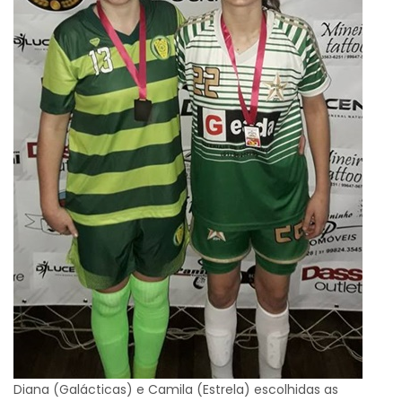
Diana (Galácticas) e Camila (Estrela) escolhidas as