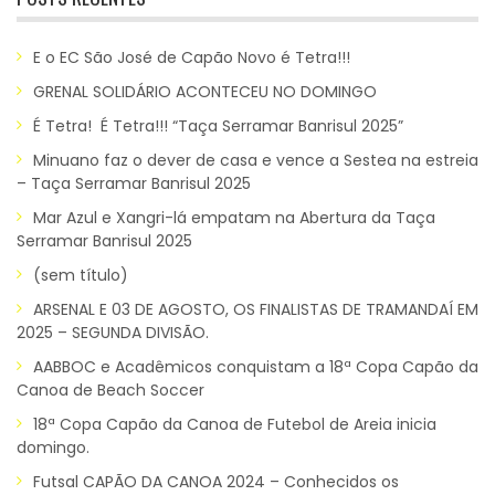
E o EC São José de Capão Novo é Tetra!!!
GRENAL SOLIDÁRIO ACONTECEU NO DOMINGO
É Tetra! É Tetra!!! “Taça Serramar Banrisul 2025”
Minuano faz o dever de casa e vence a Sestea na estreia
– Taça Serramar Banrisul 2025
Mar Azul e Xangri-lá empatam na Abertura da Taça
Serramar Banrisul 2025
(sem título)
ARSENAL E 03 DE AGOSTO, OS FINALISTAS DE TRAMANDAÍ EM
2025 – SEGUNDA DIVISÃO.
AABBOC e Acadêmicos conquistam a 18ª Copa Capão da
Canoa de Beach Soccer
18ª Copa Capão da Canoa de Futebol de Areia inicia
domingo.
Futsal CAPÃO DA CANOA 2024 – Conhecidos os