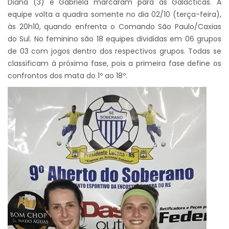
Diana (3) e Gabriela marcaram para as Galácticas. A
equipe volta a quadra somente no dia 02/10 (terça-feira),
às 20h10, quando enfrenta o Comando São Paulo/Caxias
do Sul. No feminino são 18 equipes divididas em 06 grupos
de 03 com jogos dentro dos respectivos grupos. Todas se
classificam à próxima fase, pois a primeira fase define os
confrontos dos mata do 1º ao 18º.