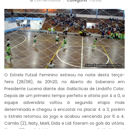
0
Comentários
Categoria
Futsal
O Estrela Futsal Feminino estreou na noite desta terça-
feira (28/08), às 20h20, no Aberto do Soberano em
Presidente Lucena diante das Galácticas de Lindolfo Color.
Depois de um primeiro tempo perfeito e vitória por 4 a 0, a
equipe adversária voltou à segunda etapa mais
determinada e chegou a encostar no placar 4 a 3, porém
o Estrela retornou ao jogo e acabou vencendo por 6 a 4.
Camila (2), Naty, Marli, Dida e Lidi fizeram os gols da vitória.