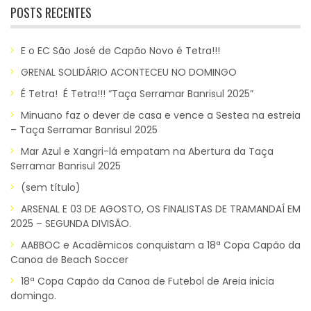
POSTS RECENTES
E o EC São José de Capão Novo é Tetra!!!
GRENAL SOLIDÁRIO ACONTECEU NO DOMINGO
É Tetra! É Tetra!!! “Taça Serramar Banrisul 2025”
Minuano faz o dever de casa e vence a Sestea na estreia
– Taça Serramar Banrisul 2025
Mar Azul e Xangri-lá empatam na Abertura da Taça
Serramar Banrisul 2025
(sem título)
ARSENAL E 03 DE AGOSTO, OS FINALISTAS DE TRAMANDAÍ EM
2025 – SEGUNDA DIVISÃO.
AABBOC e Acadêmicos conquistam a 18ª Copa Capão da
Canoa de Beach Soccer
18ª Copa Capão da Canoa de Futebol de Areia inicia
domingo.