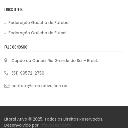
LINKS ÚTEIS
Federação Gaúcha de Futebol
Federação Gaúcha de Futsal
FALE CONOSCO
Capão da Canoa, Rio Grande do Sul - Brasil.
(51) 99572-2759
contato@litoralativo.com.br
Litoral Ativo © 2025. Todos os Direitos Reservados.
Desenvolvido por
InfoBecker.com