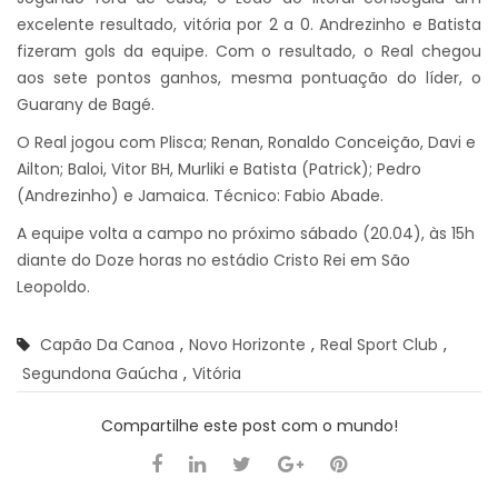
excelente resultado, vitória por 2 a 0. Andrezinho e Batista
fizeram gols da equipe. Com o resultado, o Real chegou
aos sete pontos ganhos, mesma pontuação do líder, o
Guarany de Bagé.
O Real jogou com Plisca; Renan, Ronaldo Conceição, Davi e
Ailton; Baloi, Vitor BH, Murliki e Batista (Patrick); Pedro
(Andrezinho) e Jamaica. Técnico: Fabio Abade.
A equipe volta a campo no próximo sábado (20.04), às 15h
diante do Doze horas no estádio Cristo Rei em São
Leopoldo.
Capão Da Canoa
,
Novo Horizonte
,
Real Sport Club
,
Segundona Gaúcha
,
Vitória
Compartilhe este post com o mundo!