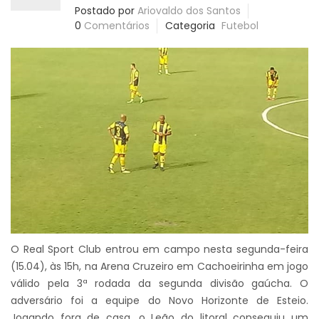
Postado por
Ariovaldo dos Santos
0
Comentários
Categoria
Futebol
O Real Sport Club entrou em campo nesta segunda-feira
(15.04), às 15h, na Arena Cruzeiro em Cachoeirinha em jogo
válido pela 3ª rodada da segunda divisão gaúcha. O
adversário foi a equipe do Novo Horizonte de Esteio.
Jogando fora de casa, o Leão do litoral conseguiu um