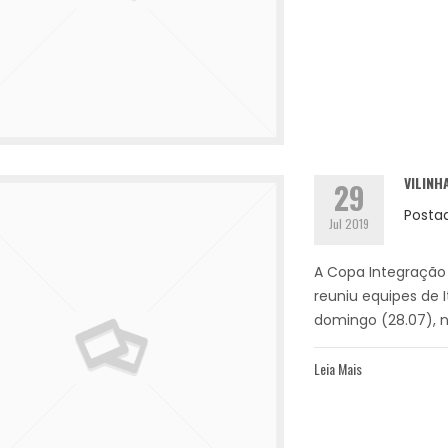
VILINH
29
Posta
Jul 2019
A Copa Integração 
reuniu equipes de It
domingo (28.07), n
Leia Mais