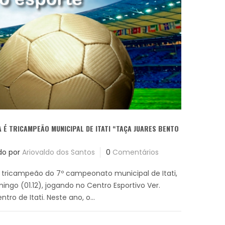
A É TRICAMPEÃO MUNICIPAL DE ITATI “TAÇA JUARES BENTO
do por
Ariovaldo dos Santos
0
Comentários
u tricampeão do 7º campeonato municipal de Itati,
ingo (01.12), jogando no Centro Esportivo Ver.
ntro de Itati. Neste ano, o...