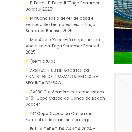
É Tetra! É Tetra!!! “Taça Serramar
Banrisul 2025”
Minuano faz o dever de casa e
vence a Sestea na estreia – Taça
Serramar Banrisul 2025
Mar Azul e Xangri-lá empatam na
Abertura da Taça Serramar Banrisul
2025
(sem título)
ARSENAL E 03 DE AGOSTO, OS
FINALISTAS DE TRAMANDAÍ EM 2025 –
SEGUNDA DIVISÃO.
AABBOC e Acadêmicos conquistam
a 18ª Copa Capão da Canoa de Beach
Soccer
18ª Copa Capão da Canoa de
Futebol de Areia inicia domingo.
Futsal CAPÃO DA CANOA 2024 –