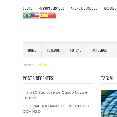
SOBRE
NOSSOS SERVIÇOS
ANUNCIE CONOSCO
ARQUIVO
HOME
FUTEBOL
FUTSAL
HANDEBOL
Home
|
Vilinha
POSTS RECENTES
TAG:
VIL
E o EC São José de Capão Novo é
Tetra!!!
GRENAL SOLIDÁRIO ACONTECEU NO
DOMINGO