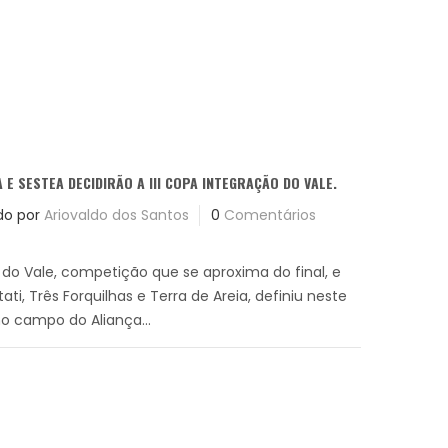
A E SESTEA DECIDIRÃO A III COPA INTEGRAÇÃO DO VALE.
do por
Ariovaldo dos Santos
0
Comentários
do Vale, competição que se aproxima do final, e
ati, Três Forquilhas e Terra de Areia, definiu neste
o campo do Aliança...