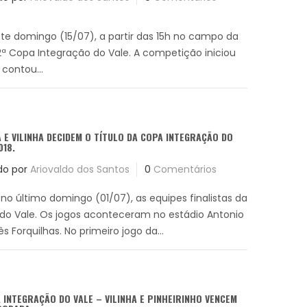
e domingo (15/07), a partir das 15h no campo da
2ª Copa Integração do Vale. A competição iniciou
 contou...
 E VILINHA DECIDEM O TÍTULO DA COPA INTEGRAÇÃO DO
018.
do por
Ariovaldo dos Santos
0
Comentários
o último domingo (01/07), as equipes finalistas da
 do Vale. Os jogos aconteceram no estádio Antonio
s Forquilhas. No primeiro jogo da...
A INTEGRAÇÃO DO VALE – VILINHA E PINHEIRINHO VENCEM