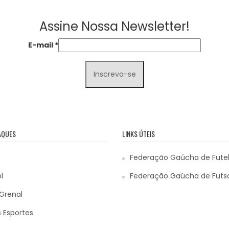
Assine Nossa Newsletter!
E-mail
*
AQUES
LINKS ÚTEIS
Federação Gaúcha de Fute
l
Federação Gaúcha de Futs
Grenal
 Esportes