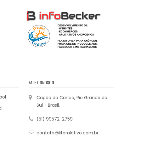
FALE CONOSCO
bol
Capão da Canoa, Rio Grande do
Sul - Brasil.
al
(51) 99572-2759
contato@litoralativo.com.br