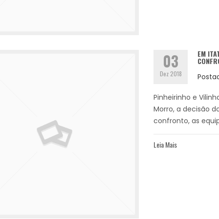
EM ITA
03
CONFRO
Dez 2018
Posta
Pinheirinho e Vilin
Morro, a decisão d
confronto, as equip
Leia Mais