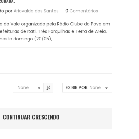
RODADA.
do por
Ariovaldo dos Santos
0
Comentários
ão do Vale organizada pela Rádio Clube do Povo em
feituras de Itati, Três Forquilhas e Terra de Areia,
neste domingo (20/05),...
None
EXIBIR POR:
None
CONTINUAR CRESCENDO