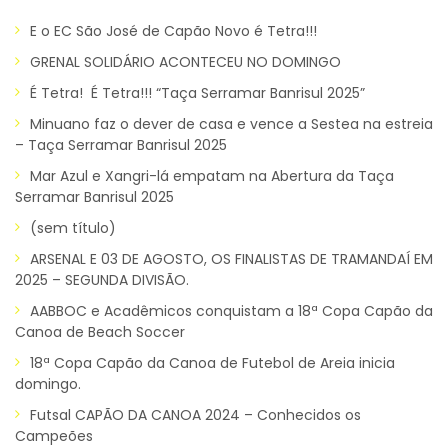
E o EC São José de Capão Novo é Tetra!!!
GRENAL SOLIDÁRIO ACONTECEU NO DOMINGO
É Tetra! É Tetra!!! “Taça Serramar Banrisul 2025”
Minuano faz o dever de casa e vence a Sestea na estreia
– Taça Serramar Banrisul 2025
Mar Azul e Xangri-lá empatam na Abertura da Taça
Serramar Banrisul 2025
(sem título)
ARSENAL E 03 DE AGOSTO, OS FINALISTAS DE TRAMANDAÍ EM
2025 – SEGUNDA DIVISÃO.
AABBOC e Acadêmicos conquistam a 18ª Copa Capão da
Canoa de Beach Soccer
18ª Copa Capão da Canoa de Futebol de Areia inicia
domingo.
Futsal CAPÃO DA CANOA 2024 – Conhecidos os
Campeões