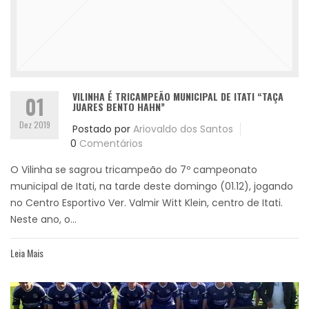
VILINHA É TRICAMPEÃO MUNICIPAL DE ITATI “TAÇA
01
JUARES BENTO HAHN”
Dez 2019
Postado por
Ariovaldo dos Santos
0
Comentários
O Vilinha se sagrou tricampeão do 7º campeonato
municipal de Itati, na tarde deste domingo (01.12), jogando
no Centro Esportivo Ver. Valmir Witt Klein, centro de Itati.
Neste ano, o...
Leia Mais