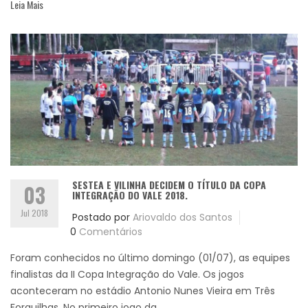
Leia Mais
SESTEA E VILINHA DECIDEM O TÍTULO DA COPA
03
INTEGRAÇÃO DO VALE 2018.
Jul 2018
Postado por
Ariovaldo dos Santos
0
Comentários
Foram conhecidos no último domingo (01/07), as equipes
finalistas da II Copa Integração do Vale. Os jogos
aconteceram no estádio Antonio Nunes Vieira em Três
Forquilhas. No primeiro jogo da...