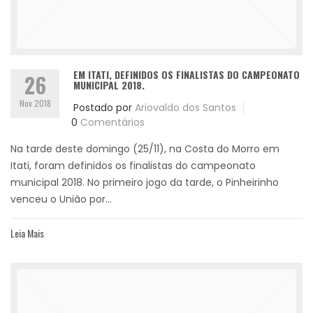
EM ITATI, DEFINIDOS OS FINALISTAS DO CAMPEONATO
26
MUNICIPAL 2018.
Nov 2018
Postado por
Ariovaldo dos Santos
0
Comentários
Na tarde deste domingo (25/11), na Costa do Morro em
Itati, foram definidos os finalistas do campeonato
municipal 2018. No primeiro jogo da tarde, o Pinheirinho
venceu o União por...
Leia Mais