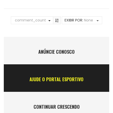
comment_count
EXIBIR POR:
None
ANÚNCIE CONOSCO
AJUDE O PORTAL ESPORTIVO
CONTINUAR CRESCENDO