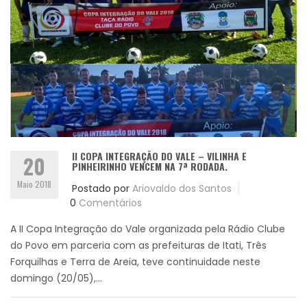
II COPA INTEGRAÇÃO DO VALE – VILINHA E
20
PINHEIRINHO VENCEM NA 7ª RODADA.
Maio 2018
Postado por
Ariovaldo dos Santos
0
Comentários
A II Copa Integração do Vale organizada pela Rádio Clube
do Povo em parceria com as prefeituras de Itati, Três
Forquilhas e Terra de Areia, teve continuidade neste
domingo (20/05),...