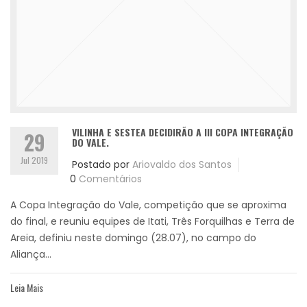
VILINHA E SESTEA DECIDIRÃO A III COPA INTEGRAÇÃO
29
DO VALE.
Jul 2019
Postado por
Ariovaldo dos Santos
0
Comentários
A Copa Integração do Vale, competição que se aproxima
do final, e reuniu equipes de Itati, Três Forquilhas e Terra de
Areia, definiu neste domingo (28.07), no campo do
Aliança...
Leia Mais