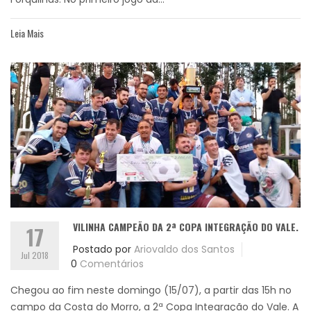
Leia Mais
VILINHA CAMPEÃO DA 2ª COPA INTEGRAÇÃO DO VALE.
17
Postado por
Ariovaldo dos Santos
Jul 2018
0
Comentários
Chegou ao fim neste domingo (15/07), a partir das 15h no
campo da Costa do Morro, a 2ª Copa Integração do Vale. A