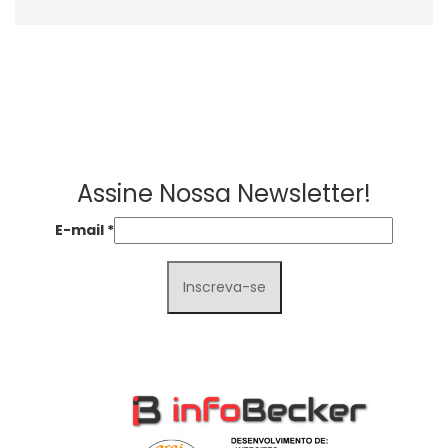
Assine Nossa Newsletter!
E-mail
*