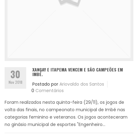
XANGAY E ITAPEMA VENCEM E SÃO CAMPEÕES EM
30
IMBÉ.
Nov 2018
Postado por
Ariovaldo dos Santos
0
Comentários
Foram realizados nesta quinta-feira (29/11), os jogos de
volta das finais, no campeonato municipal de Imbé nas
categorias feminino e veteranos. Os jogos aconteceram
no ginásio municipal de esportes "Engenheiro...