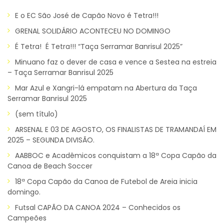
E o EC São José de Capão Novo é Tetra!!!
GRENAL SOLIDÁRIO ACONTECEU NO DOMINGO
É Tetra! É Tetra!!! “Taça Serramar Banrisul 2025”
Minuano faz o dever de casa e vence a Sestea na estreia
– Taça Serramar Banrisul 2025
Mar Azul e Xangri-lá empatam na Abertura da Taça
Serramar Banrisul 2025
(sem título)
ARSENAL E 03 DE AGOSTO, OS FINALISTAS DE TRAMANDAÍ EM
2025 – SEGUNDA DIVISÃO.
AABBOC e Acadêmicos conquistam a 18ª Copa Capão da
Canoa de Beach Soccer
18ª Copa Capão da Canoa de Futebol de Areia inicia
domingo.
Futsal CAPÃO DA CANOA 2024 – Conhecidos os
Campeões