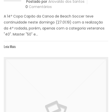
Postado por
Ariovaldo dos Santos
0
Comentários
A 14ª Copa Capão da Canoa de Beach Soccer teve
continuidade neste domingo (27.01.19) com a realização
da 4ª rodada, porém, apenas com a categoria veteranos
"40". Master "50" e...
Leia Mais