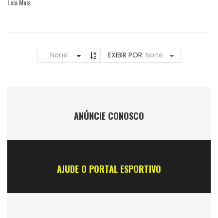
Leia Mais
None
EXIBIR POR:
None
ANÚNCIE CONOSCO
AJUDE O PORTAL ESPORTIVO