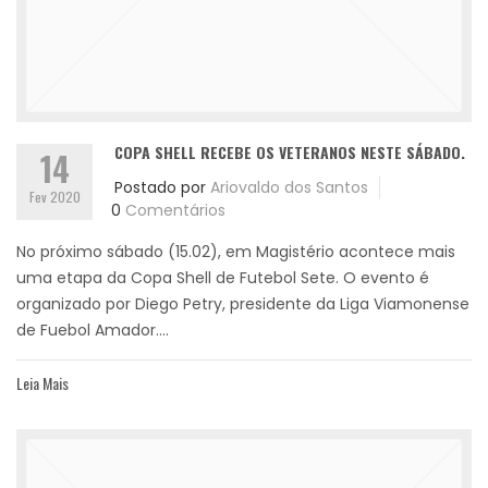
COPA SHELL RECEBE OS VETERANOS NESTE SÁBADO.
14
Postado por
Ariovaldo dos Santos
Fev 2020
0
Comentários
No próximo sábado (15.02), em Magistério acontece mais
uma etapa da Copa Shell de Futebol Sete. O evento é
organizado por Diego Petry, presidente da Liga Viamonense
de Fuebol Amador....
Leia Mais