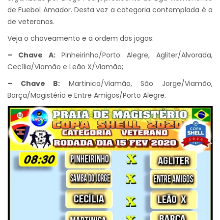
de Fuebol Amador. Desta vez a categoria contemplada é a
de veteranos.
Veja o chaveamento e a ordem dos jogos:
– Chave A:
Pinheirinho/Porto Alegre, Agliter/Alvorada,
Cecília/Viamão e Leão X/Viamão;
– Chave B:
Martinica/Viamão, São Jorge/Viamão,
Barça/Magistério e Entre Amigos/Porto Alegre.