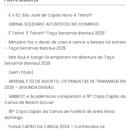
E o EC São José de Capão Novo é Tetra!!!
GRENAL SOLIDÁRIO ACONTECEU NO DOMINGO
É Tetra! É Tetra!!! “Taça Serramar Banrisul 2025”
Minuano faz o dever de casa e vence a Sestea na estreia
– Taça Serramar Banrisul 2025
Mar Azul e Xangri-lá empatam na Abertura da Taça
Serramar Banrisul 2025
(sem título)
ARSENAL E 03 DE AGOSTO, OS FINALISTAS DE TRAMANDAÍ EM
2025 – SEGUNDA DIVISÃO.
AABBOC e Acadêmicos conquistam a 18ª Copa Capão da
Canoa de Beach Soccer
18ª Copa Capão da Canoa de Futebol de Areia inicia
domingo.
Futsal CAPÃO DA CANOA 2024 – Conhecidos os