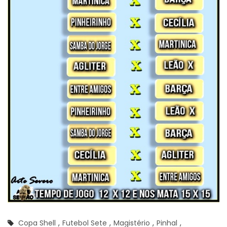
Copa Shell
,
Futebol Sete
,
Magistério
,
Pinhal
,