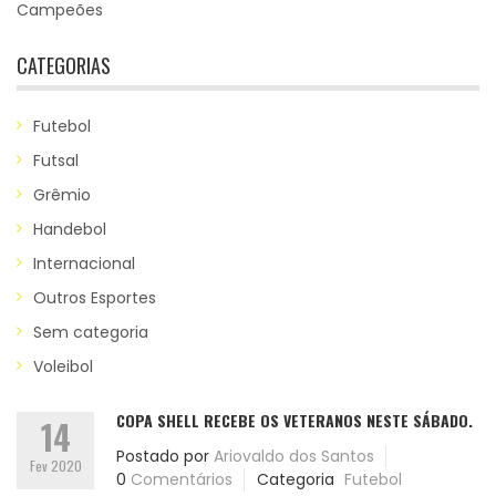
Campeões
CATEGORIAS
Futebol
Futsal
Grêmio
Handebol
Internacional
Outros Esportes
Sem categoria
Voleibol
COPA SHELL RECEBE OS VETERANOS NESTE SÁBADO.
14
Postado por
Ariovaldo dos Santos
Fev 2020
0
Comentários
Categoria
Futebol