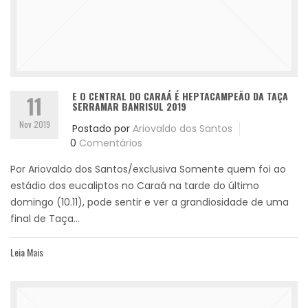
E O CENTRAL DO CARAÁ É HEPTACAMPEÃO DA TAÇA
11
SERRAMAR BANRISUL 2019
Nov 2019
Postado por
Ariovaldo dos Santos
0
Comentários
Por Ariovaldo dos Santos/exclusiva Somente quem foi ao
estádio dos eucaliptos no Caraá na tarde do último
domingo (10.11), pode sentir e ver a grandiosidade de uma
final de Taça...
Leia Mais