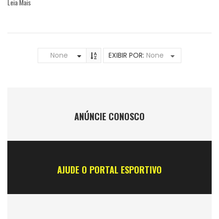
Leia Mais
None
EXIBIR POR:
None
ANÚNCIE CONOSCO
AJUDE O PORTAL ESPORTIVO