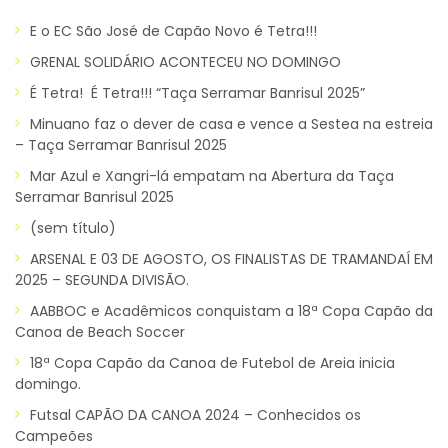
E o EC São José de Capão Novo é Tetra!!!
GRENAL SOLIDÁRIO ACONTECEU NO DOMINGO
É Tetra! É Tetra!!! “Taça Serramar Banrisul 2025”
Minuano faz o dever de casa e vence a Sestea na estreia
– Taça Serramar Banrisul 2025
Mar Azul e Xangri-lá empatam na Abertura da Taça
Serramar Banrisul 2025
(sem título)
ARSENAL E 03 DE AGOSTO, OS FINALISTAS DE TRAMANDAÍ EM
2025 – SEGUNDA DIVISÃO.
AABBOC e Acadêmicos conquistam a 18ª Copa Capão da
Canoa de Beach Soccer
18ª Copa Capão da Canoa de Futebol de Areia inicia
domingo.
Futsal CAPÃO DA CANOA 2024 – Conhecidos os
Campeões