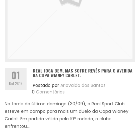
REAL JOGA BEM, MAS SOFRE REVÉS PARA O AVENIDA
01
NA COPA WIANEY CARLET.
Out 2018
Postado por
Ariovaldo dos Santos
0
Comentários
Na tarde do último domingo (30/09), o Real Sport Club
esteve em campo para mais um duelo da Copa Wianey
Carlet. Em partida válida pela 10ª rodada, o clube
enfrentou...