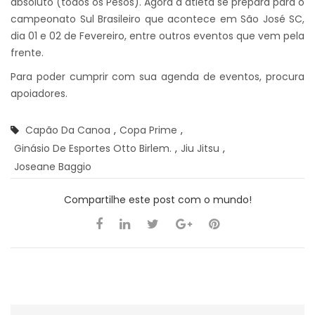
absoluto (todos os Pesos). Agora a atleta se prepara para o
campeonato Sul Brasileiro que acontece em São José SC,
dia 01 e 02 de Fevereiro, entre outros eventos que vem pela
frente.
Para poder cumprir com sua agenda de eventos, procura
apoiadores.
Capão Da Canoa
,
Copa Prime
,
Ginásio De Esportes Otto Birlem.
,
Jiu Jitsu
,
Joseane Baggio
Compartilhe este post com o mundo!