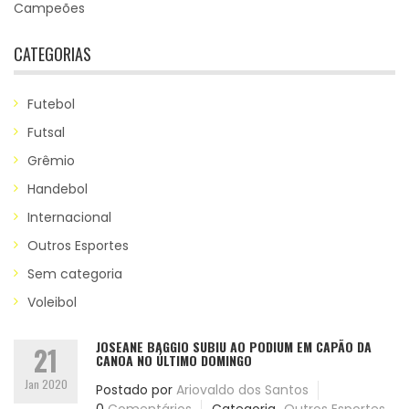
Campeões
CATEGORIAS
Futebol
Futsal
Grêmio
Handebol
Internacional
Outros Esportes
Sem categoria
Voleibol
JOSEANE BAGGIO SUBIU AO PODIUM EM CAPÃO DA
21
CANOA NO ÚLTIMO DOMINGO
Jan 2020
Postado por
Ariovaldo dos Santos