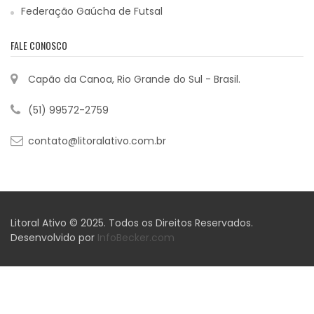
Federação Gaúcha de Futsal
FALE CONOSCO
Capão da Canoa, Rio Grande do Sul - Brasil.
(51) 99572-2759
contato@litoralativo.com.br
Litoral Ativo © 2025. Todos os Direitos Reservados.
Desenvolvido por
InfoBecker.com