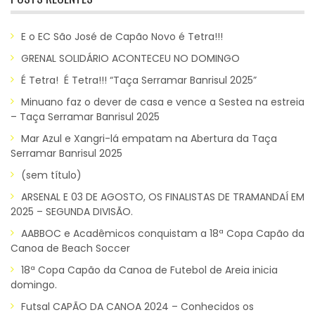
E o EC São José de Capão Novo é Tetra!!!
GRENAL SOLIDÁRIO ACONTECEU NO DOMINGO
É Tetra! É Tetra!!! “Taça Serramar Banrisul 2025”
Minuano faz o dever de casa e vence a Sestea na estreia
– Taça Serramar Banrisul 2025
Mar Azul e Xangri-lá empatam na Abertura da Taça
Serramar Banrisul 2025
(sem título)
ARSENAL E 03 DE AGOSTO, OS FINALISTAS DE TRAMANDAÍ EM
2025 – SEGUNDA DIVISÃO.
AABBOC e Acadêmicos conquistam a 18ª Copa Capão da
Canoa de Beach Soccer
18ª Copa Capão da Canoa de Futebol de Areia inicia
domingo.
Futsal CAPÃO DA CANOA 2024 – Conhecidos os