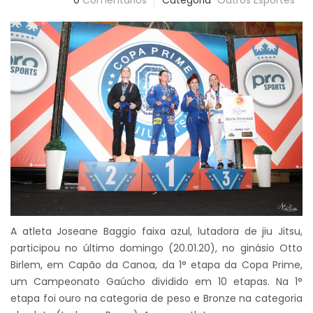
0
Comentários
Categoria
Outros Esportes
A atleta Joseane Baggio faixa azul, lutadora de jiu Jitsu,
participou no último domingo (20.01.20), no ginásio Otto
Birlem, em Capão da Canoa, da 1° etapa da Copa Prime,
um Campeonato Gaúcho dividido em 10 etapas. Na 1°
etapa foi ouro na categoria de peso e Bronze na categoria