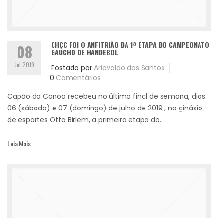
CHCC FOI O ANFITRIÃO DA 1ª ETAPA DO CAMPEONATO
08
GAÚCHO DE HANDEBOL
Jul 2019
Postado por
Ariovaldo dos Santos
0
Comentários
Capão da Canoa recebeu no último final de semana, dias
06 (sábado) e 07 (domingo) de julho de 2019 , no ginásio
de esportes Otto Birlem, a primeira etapa do...
Leia Mais