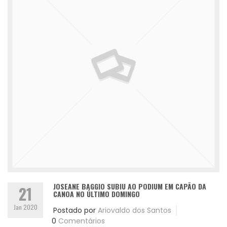
JOSEANE BAGGIO SUBIU AO PODIUM EM CAPÃO DA
21
CANOA NO ÚLTIMO DOMINGO
Jan 2020
Postado por
Ariovaldo dos Santos
0
Comentários