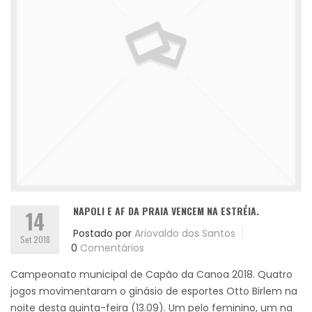
NAPOLI E AF DA PRAIA VENCEM NA ESTRÉIA.
14
Postado por
Ariovaldo dos Santos
Set 2018
0
Comentários
Campeonato municipal de Capão da Canoa 2018. Quatro
jogos movimentaram o ginásio de esportes Otto Birlem na
noite desta quinta-feira (13.09). Um pelo feminino, um na