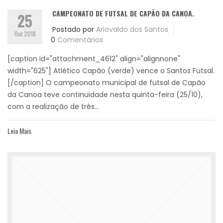
CAMPEONATO DE FUTSAL DE CAPÃO DA CANOA.
25
Postado por
Ariovaldo dos Santos
Out 2018
0
Comentários
[caption id="attachment_4612" align="alignnone"
width="625"] Atlético Capão (verde) vence o Santos Futsal.
[/caption] O campeonato municipal de futsal de Capão
da Canoa teve continuidade nesta quinta-feira (25/10),
com a realização de três...
Leia Mais