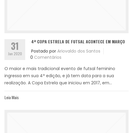
4ª COPA ESTRELA DE FUTSAL ACONTECE EM MARÇO
31
Postado por
Ariovaldo dos Santos
Jan 2020
0
Comentários
O maior e mais tradicional evento de futsal feminino
ingressa em sua 4ª edição, e já tem data para a sua
realização. A Copa Estrela que iniciou em 2017, em...
Leia Mais