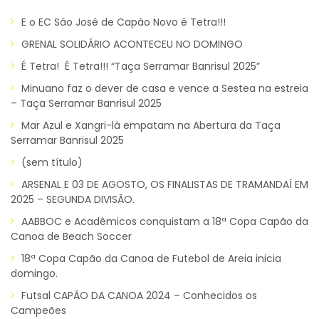
E o EC São José de Capão Novo é Tetra!!!
GRENAL SOLIDÁRIO ACONTECEU NO DOMINGO
É Tetra! É Tetra!!! “Taça Serramar Banrisul 2025”
Minuano faz o dever de casa e vence a Sestea na estreia
– Taça Serramar Banrisul 2025
Mar Azul e Xangri-lá empatam na Abertura da Taça
Serramar Banrisul 2025
(sem título)
ARSENAL E 03 DE AGOSTO, OS FINALISTAS DE TRAMANDAÍ EM
2025 – SEGUNDA DIVISÃO.
AABBOC e Acadêmicos conquistam a 18ª Copa Capão da
Canoa de Beach Soccer
18ª Copa Capão da Canoa de Futebol de Areia inicia
domingo.
Futsal CAPÃO DA CANOA 2024 – Conhecidos os
Campeões