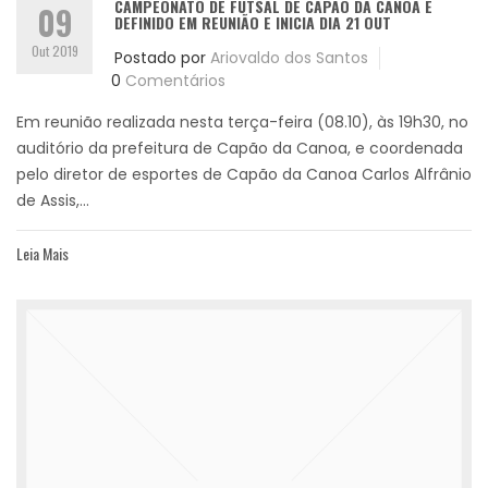
CAMPEONATO DE FUTSAL DE CAPÃO DA CANOA É
09
DEFINIDO EM REUNIÃO E INICIA DIA 21 OUT
Out 2019
Postado por
Ariovaldo dos Santos
0
Comentários
Em reunião realizada nesta terça-feira (08.10), às 19h30, no
auditório da prefeitura de Capão da Canoa, e coordenada
pelo diretor de esportes de Capão da Canoa Carlos Alfrânio
de Assis,...
Leia Mais