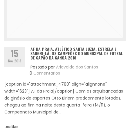
AF DA PRAIA, ATLÉTICO SANTA LUZIA, ESTRELA E
15
XANGRI-LÁ, OS CAMPEÕES DO MUNICIPAL DE FUTSAL
DE CAPÃO DA CANOA 2018
Nov 2018
Postado por
Ariovaldo dos Santos
0
Comentários
[caption id="attachment_4780" align="alignnone"
width="623"] AF da Praia[/caption] Com as arquibancadas
do ginásio de esportes Otto Birlem praticamente lotadas,
chegou ao fim na noite desta quarta-feira (14/11), o
Campeonato Municipal de...
Leia Mais